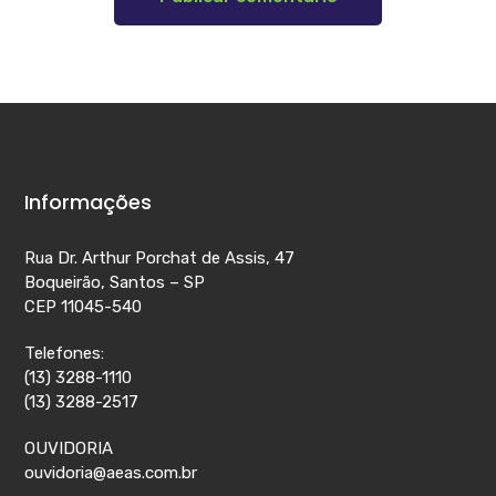
Informações
Rua Dr. Arthur Porchat de Assis, 47
Boqueirão, Santos – SP
CEP 11045-540
Telefones:
(13) 3288-1110
(13) 3288-2517
OUVIDORIA
ouvidoria@aeas.com.br