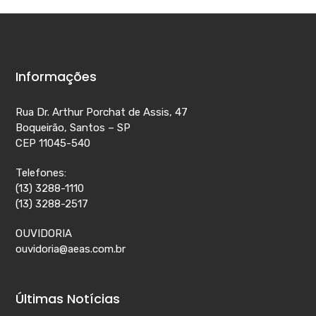
Informações
Rua Dr. Arthur Porchat de Assis, 47
Boqueirão, Santos – SP
CEP 11045-540
Telefones:
(13) 3288-1110
(13) 3288-2517
OUVIDORIA
ouvidoria@aeas.com.br
Últimas Notícias