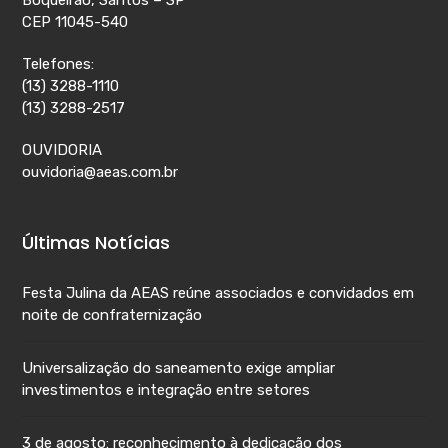
CEP 11045-540
Telefones:
(13) 3288-1110
(13) 3288-2517
OUVIDORIA
ouvidoria@aeas.com.br
Últimas Notícias
Festa Julina da AEAS reúne associados e convidados em
noite de confraternização
Universalização do saneamento exige ampliar
investimentos e integração entre setores
3 de agosto: reconhecimento à dedicação dos