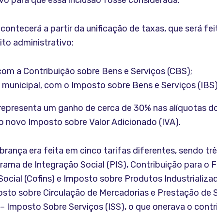
vo para que essa inclusão fosse considerada.
ontecerá a partir da unificação de taxas, que será fe
to administrativo:
com a Contribuição sobre Bens e Serviços (CBS);
 municipal, com o Imposto sobre Bens e Serviços (IBS)
epresenta um ganho de cerca de 30% nas alíquotas do
novo Imposto sobre Valor Adicionado (IVA).
brança era feita em cinco tarifas diferentes, sendo trê
grama de Integração Social (PIS), Contribuição para o
ocial (Cofins) e Imposto sobre Produtos Industrializad
osto sobre Circulação de Mercadorias e Prestação de S
– Imposto Sobre Serviços (ISS), o que onerava o contr