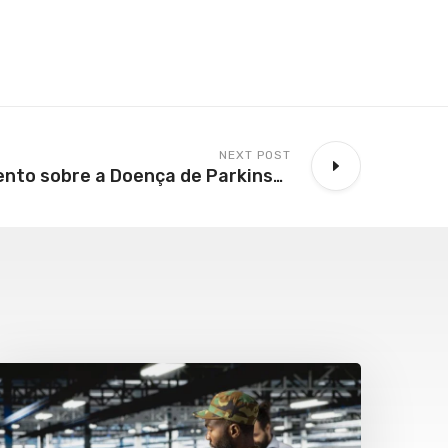
NEXT POST
AEAS recebe evento sobre a Doença de Parkinson