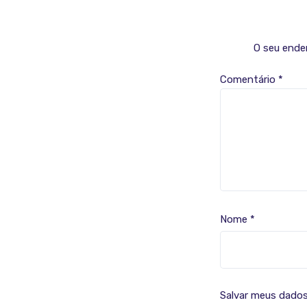
O seu ender
Comentário
*
Nome
*
Salvar meus dados