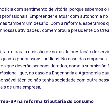
otícia com sentimento de vitória, porque sabemos o
s profissionais. Empreender e atuar com autonomia no 
 mas também um desafio. Com a reforma, esperamos q
r nossas atividades”, comemorou a presidente do Crea-
á tanto para a emissão de notas de prestação de servi
s quanto por pessoas jurídicas. No caso das empresas,
itos que deverão ser considerados, como a submissão à
fissional, que, no caso da Engenharia e Agronomia paul
sponsável técnico não tenha sociedade com outra pesso
mais de uma empresa.
Crea-SP na reforma tributária do consumo