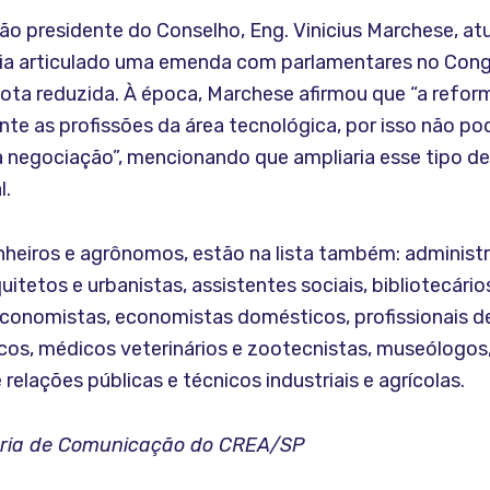
o presidente do Conselho, Eng. Vinicius Marchese, at
ia articulado uma emenda com parlamentares no Con
ota reduzida. À época, Marchese afirmou que “a reform
te as profissões da área tecnológica, por isso não po
a negociação”, mencionando que ampliaria esse tipo de 
l.
heiros e agrônomos, estão na lista também: administ
itetos e urbanistas, assistentes sociais, bibliotecários
 economistas, economistas domésticos, profissionais 
ticos, médicos veterinários e zootecnistas, museólogos
 relações públicas e técnicos industriais e agrícolas.
oria de Comunicação do CREA/SP