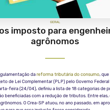
GERAL
s imposto para engenhei
agrônomos
regulamentação da
reforma tributária do consumo
, que
jeto de Lei Complementar (PLP) pelo Governo Federal
rta-feira (24/04), definiu a lista de 18 categorias de p
rão beneficiadas com a redução de tributos. Entre elas,
agrônomos. O Crea-SP atuou, no ano passado, em ap