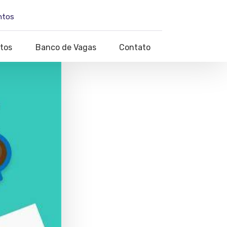
ntos
tos
Banco de Vagas
Contato