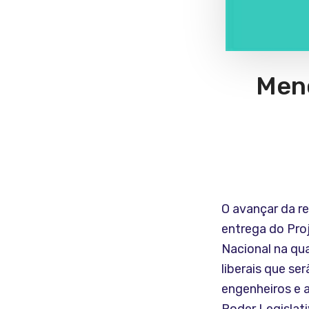
Meno
O avançar da 
entrega do Pro
Nacional na qua
liberais que se
engenheiros e 