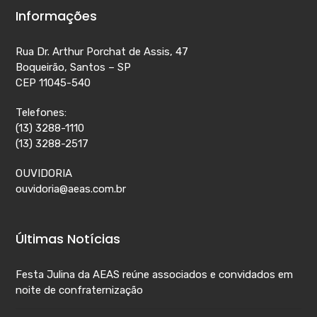
Informações
Rua Dr. Arthur Porchat de Assis, 47
Boqueirão, Santos – SP
CEP 11045-540
Telefones:
(13) 3288-1110
(13) 3288-2517
OUVIDORIA
ouvidoria@aeas.com.br
Últimas Notícias
Festa Julina da AEAS reúne associados e convidados em
noite de confraternização