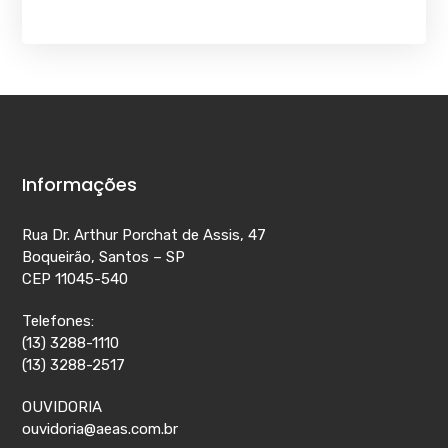
Informações
Rua Dr. Arthur Porchat de Assis, 47
Boqueirão, Santos – SP
CEP 11045-540
Telefones:
(13) 3288-1110
(13) 3288-2517
OUVIDORIA
ouvidoria@aeas.com.br