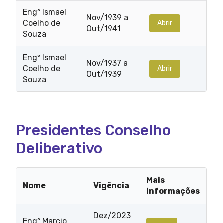
Engº Ismael
Nov/1939 a
Coelho de
Abrir
Out/1941
Souza
Engº Ismael
Nov/1937 a
Coelho de
Abrir
Out/1939
Souza
Presidentes Conselho
Deliberativo
Mais
Nome
Vigência
informações
Dez/2023
Engº Marcio