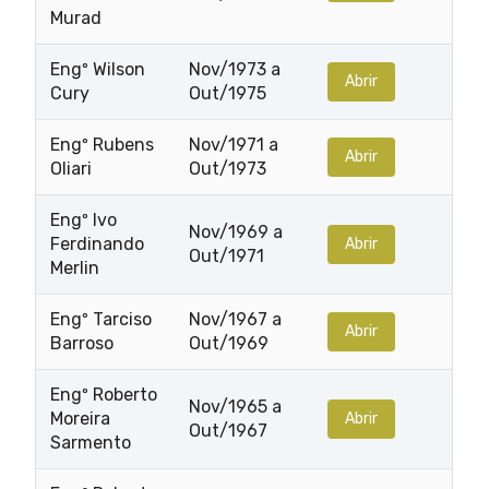
Murad
Engº Wilson
Nov/1973 a
Abrir
Cury
Out/1975
Engº Rubens
Nov/1971 a
Abrir
Oliari
Out/1973
Engº Ivo
Nov/1969 a
Ferdinando
Abrir
Out/1971
Merlin
Engº Tarciso
Nov/1967 a
Abrir
Barroso
Out/1969
Engº Roberto
Nov/1965 a
Moreira
Abrir
Out/1967
Sarmento