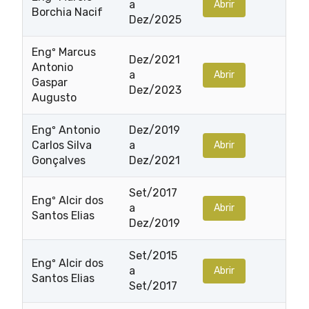
a
Abrir
Borchia Nacif
Dez/2025
Engº Marcus
Dez/2021
Antonio
a
Abrir
Gaspar
Dez/2023
Augusto
Engº Antonio
Dez/2019
Carlos Silva
a
Abrir
Gonçalves
Dez/2021
Set/2017
Engº Alcir dos
a
Abrir
Santos Elias
Dez/2019
Set/2015
Engº Alcir dos
a
Abrir
Santos Elias
Set/2017