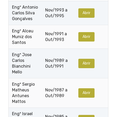
Engº Antonio
Nov/1993 a
Carlos Silva
Abrir
Out/1995
Gonçalves
Engº Alceu
Nov/1991 a
Muniz dos
Abrir
Out/1993
Santos
Engº Jose
Carlos
Nov/1989 a
Abrir
Bianchini
Out/1991
Mello
Engº Sergio
Matheus
Nov/1987 a
Abrir
Antunes
Out/1989
Mattos
Engº Israel
Nov/1985 a