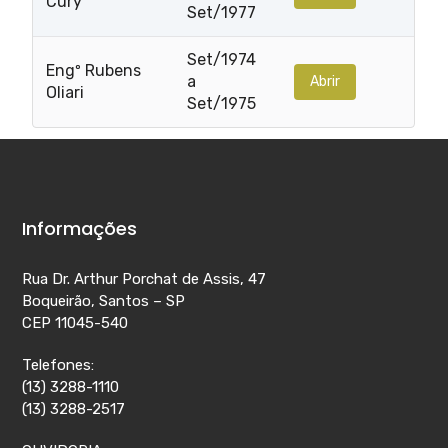
Cury
Set/1977
Set/1974
Engº Rubens
a
Abrir
Oliari
Set/1975
Informações
Rua Dr. Arthur Porchat de Assis, 47
Boqueirão, Santos – SP
CEP 11045-540
Telefones:
(13) 3288-1110
(13) 3288-2517