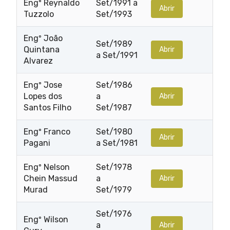
Engº Reynaldo
Set/1991 a
Abrir
Tuzzolo
Set/1993
Engº João
Set/1989
Quintana
Abrir
a Set/1991
Alvarez
Engº Jose
Set/1986
Lopes dos
a
Abrir
Santos Filho
Set/1987
Engº Franco
Set/1980
Abrir
Pagani
a Set/1981
Engº Nelson
Set/1978
Chein Massud
a
Abrir
Murad
Set/1979
Set/1976
Engº Wilson
a
Abrir