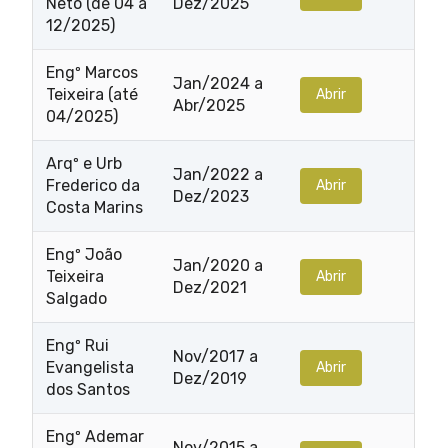
Neto (de 04 a
Dez/2025
12/2025)
Engº Marcos
Jan/2024 a
Teixeira (até
Abrir
Abr/2025
04/2025)
Arqº e Urb
Jan/2022 a
Frederico da
Abrir
Dez/2023
Costa Marins
Engº João
Jan/2020 a
Teixeira
Abrir
Dez/2021
Salgado
Engº Rui
Nov/2017 a
Evangelista
Abrir
Dez/2019
dos Santos
Engº Ademar
Nov/2015 a