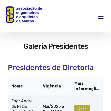
Galeria Presidentes
Presidentes de Diretoria
Mais
Nome
Vigência
Informações
Engº Andre
de Fazio
Mai/2025 a
Abrir