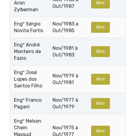
Aron
Abrir
Out/1987
Zylberman
Engº Sérgio
Nov/1983 a
Abrir
Novita Fortis
Out/1985
Engº André
Nov/1981 à
Monteiro de
Abrir
Out/1983
Fazio
Engº José
Nov/1979 à
Lopes dos
Abrir
Out/1981
Santos Filho
Engº Franco
Nov/1977 à
Abrir
Pagani
Out/1979
Engº Nelson
Chein
Nov/1975 à
Abrir
Massud
Out/1977