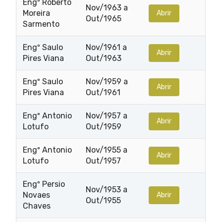
Engº Roberto
Nov/1963 a
Moreira
Abrir
Out/1965
Sarmento
Engº Saulo
Nov/1961 a
Abrir
Pires Viana
Out/1963
Engº Saulo
Nov/1959 a
Abrir
Pires Viana
Out/1961
Engº Antonio
Nov/1957 a
Abrir
Lotufo
Out/1959
Engº Antonio
Nov/1955 a
Abrir
Lotufo
Out/1957
Engº Persio
Nov/1953 a
Novaes
Abrir
Out/1955
Chaves