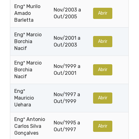
Engº Murilo
Nov/2003 a
Amado
Abrir
Out/2005
Barletta
Engº Marcio
Nov/2001 a
Borchia
Abrir
Out/2003
Nacif
Engº Marcio
Nov/1999 a
Borchia
Abrir
Out/2001
Nacif
Engº
Nov/1997 a
Mauricio
Abrir
Out/1999
Uehara
Engº Antonio
Nov/1995 a
Carlos Silva
Abrir
Out/1997
Gonçalves