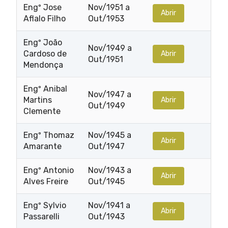
Engº Jose
Nov/1951 a
Abrir
Aflalo Filho
Out/1953
Engº João
Nov/1949 a
Cardoso de
Abrir
Out/1951
Mendonça
Engº Anibal
Nov/1947 a
Martins
Abrir
Out/1949
Clemente
Engº Thomaz
Nov/1945 a
Abrir
Amarante
Out/1947
Engº Antonio
Nov/1943 a
Abrir
Alves Freire
Out/1945
Engº Sylvio
Nov/1941 a
Abrir
Passarelli
Out/1943