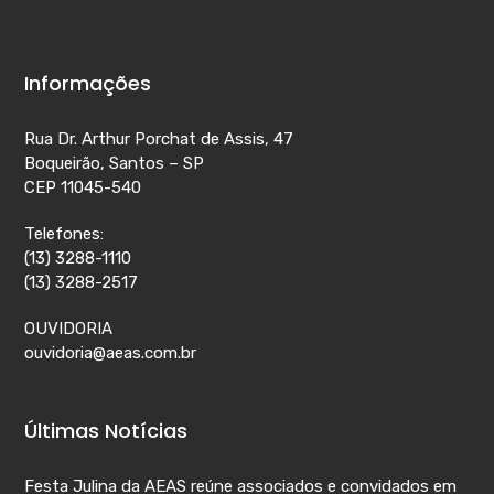
Informações
Rua Dr. Arthur Porchat de Assis, 47
Boqueirão, Santos – SP
CEP 11045-540
Telefones:
(13) 3288-1110
(13) 3288-2517
OUVIDORIA
ouvidoria@aeas.com.br
Últimas Notícias
Festa Julina da AEAS reúne associados e convidados em