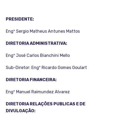
PRESIDENTE:
Engº Sergio Matheus Antunes Mattos
DIRETORIA ADMINISTRATIVA:
Engº José Carlos Bianchini Mello
Sub-Diretor: Engº Ricardo Gomes Goulart
DIRETORIA FINANCEIRA:
Engº Manuel Raimundez Alvarez
DIRETORIA RELAÇÕES PUBLICAS E DE
DIVULGAÇÃO: