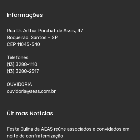
Informações
Rua Dr. Arthur Porchat de Assis, 47
Boqueirão, Santos – SP
CEP 11045-540
Telefones:
(13) 3288-1110
(13) 3288-2517
OUVIDORIA
ouvidoria@aeas.com.br
Últimas Notícias
Festa Julina da AEAS reúne associados e convidados em
noite de confraternização