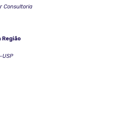
r Consultoria
a Região
AU-USP