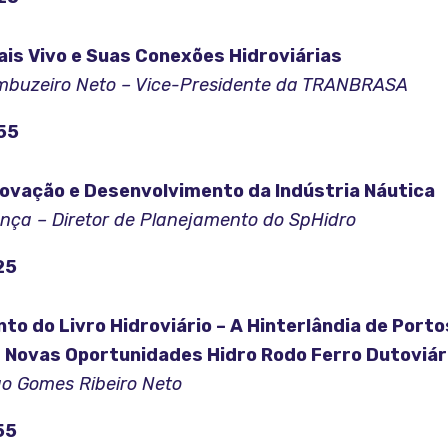
is Vivo e Suas Conexões Hidroviárias
buzeiro Neto – Vice-Presidente da TRANBRASA
55
novação e Desenvolvimento da Indústria Náutica
ança – Diretor de Planejamento do SpHidro
25
o do Livro Hidroviário – A Hinterlândia de Porto
m Novas Oportunidades Hidro Rodo Ferro Dutoviár
ão Gomes Ribeiro Neto
55