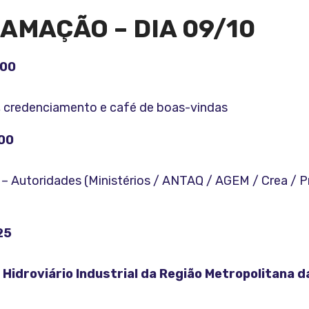
AMAÇÃO – DIA 09/10
h00
 credenciamento e café de boas-vindas
00
– Autoridades (Ministérios / ANTAQ / AGEM / Crea / P
25
 Hidroviário Industrial da Região Metropolitana d