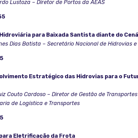
rdo Lustoza – Diretor de Portos da AEAS
55
Hidroviária para Baixada Santista diante do Cená
nes Dias Batista – Secretário Nacional de Hidrovias
25
lvimento Estratégico das Hidrovias para o Futu
uiz Couto Cardoso – Diretor de Gestão de Transportes
ria de Logística e Transportes
55
para Eletrificação da Frota