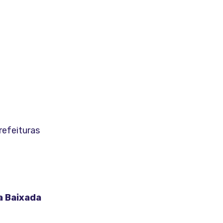
refeituras
a Baixada