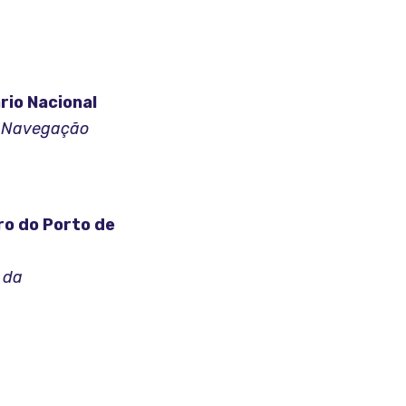
rio Nacional
 e Navegação
ro do Porto de
 da