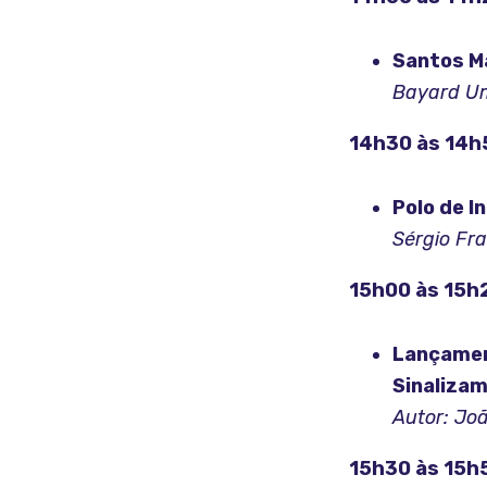
Santos Ma
Bayard Um
14h30 às 14h
Polo de I
Sérgio Fr
15h00 às 15h
Lançament
Sinaliza
Autor: Jo
15h30 às 15h