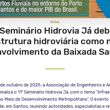
GERAL
 Seminário Hidrovia Já de
strutura hidroviária como 
volvimento da Baixada Sa
0 de outubro de 2025, a Associação de Engenheiros e A
ealiza o 11º Seminário Hidrovia Já, com o tema “Infrae
mo Meio de Desenvolvimento Metropolitano”. O evento
e, em Santos, reunindo autoridades, especialistas e 