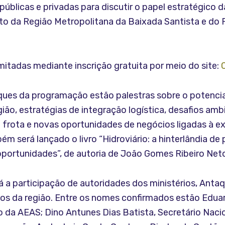
 públicas e privadas para discutir o papel estratégico d
o da Região Metropolitana da Baixada Santista e do 
mitadas mediante inscrição gratuita por meio do site:
ques da programação estão palestras sobre o potencial
egião, estratégias de integração logística, desafios amb
da frota e novas oportunidades de negócios ligadas à 
ém será lançado o livro “Hidroviário: a hinterlândia de
oportunidades”, de autoria de João Gomes Ribeiro Net
á a participação de autoridades dos ministérios, Antaq
tos da região. Entre os nomes confirmados estão Edua
o da AEAS; Dino Antunes Dias Batista, Secretário Naci