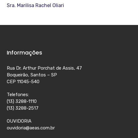
Sra. Marilisa Rachel Oliari
Informações
Rua Dr. Arthur Porchat de Assis, 47
Boqueirão, Santos – SP
CEP 11045-540
Telefones:
(13) 3288-1110
(13) 3288-2517
OUVIDORIA
ouvidoria@aeas.com.br