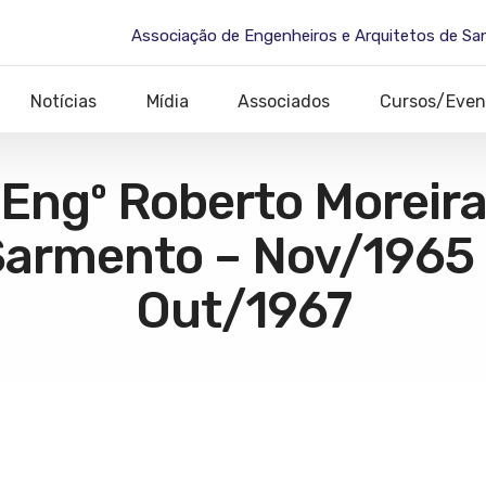
Associação de Engenheiros e Arquitetos de Sa
Notícias
Mídia
Associados
Cursos/Even
Engº Roberto Moreir
armento – Nov/1965
Out/1967