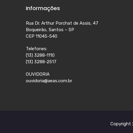
Informações
Rua Dr. Arthur Porchat de Assis, 47
Boqueirão, Santos – SP
CEP 11045-540
Telefones:
(13) 3288-1110
(13) 3288-2517
OUVIDORIA
ouvidoria@aeas.com.br
Copyright 