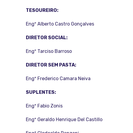
TESOUREIRO:
Engº Alberto Castro Gonçalves
DIRETOR SOCIAL:
Engº Tarciso Barroso
DIRETOR SEM PASTA:
Engº Frederico Camara Neiva
SUPLENTES:
Engº Fabio Zonis
Engº Geraldo Henrique Del Castillo