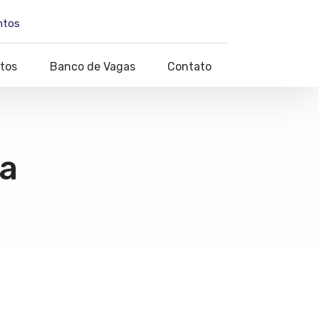
ntos
tos
Banco de Vagas
Contato
a
 a