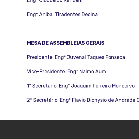
Engº Clodoaldo Ranzani
Engº Anibal Tiradentes Decina
MESA DE ASSEMBLEIAS GERAIS
Presidente: Engº Juvenal Taques Fonseca
Vice-Presidente: Engº Naimo Aum
1º Secretário: Engº Joaquim Ferreira Moncorvo
2º Secretário: Engº Flavio Dionysio de Andrade 