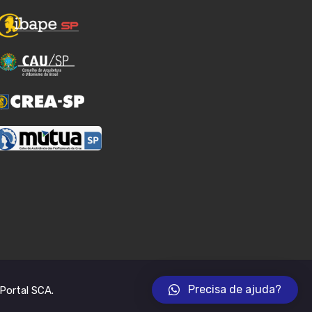
Precisa de ajuda?
Portal SCA
.