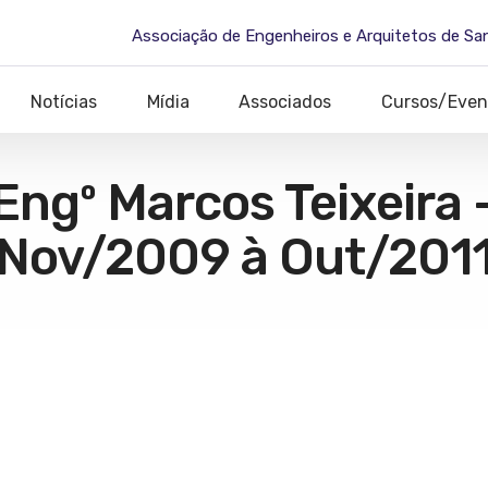
Associação de Engenheiros e Arquitetos de Sa
Notícias
Mídia
Associados
Cursos/Even
Engº Marcos Teixeira 
Nov/2009 à Out/201