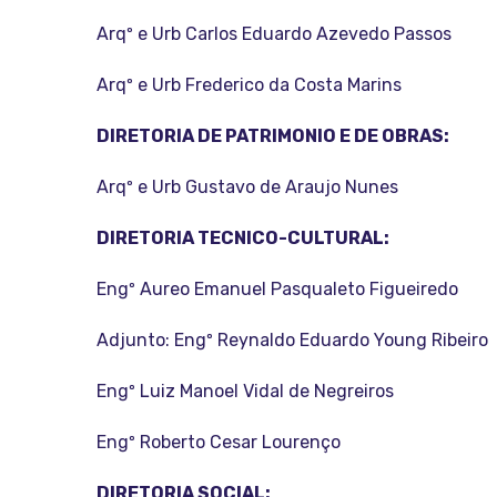
Arqº e Urb Carlos Eduardo Azevedo Passos
Arqº e Urb Frederico da Costa Marins
DIRETORIA DE PATRIMONIO E DE OBRAS:
Arqº e Urb Gustavo de Araujo Nunes
DIRETORIA TECNICO-CULTURAL:
Engº Aureo Emanuel Pasqualeto Figueiredo
Adjunto: Engº Reynaldo Eduardo Young Ribeiro
Engº Luiz Manoel Vidal de Negreiros
Engº Roberto Cesar Lourenço
DIRETORIA SOCIAL: