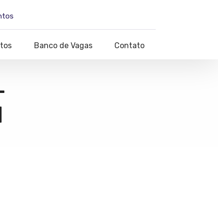
ntos
tos
Banco de Vagas
Contato
–
1