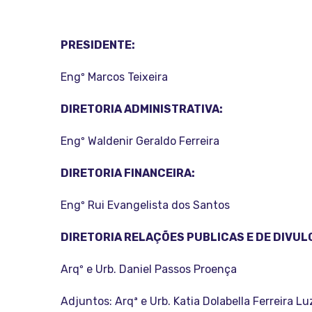
PRESIDENTE:
Engº Marcos Teixeira
DIRETORIA ADMINISTRATIVA:
Engº Waldenir Geraldo Ferreira
DIRETORIA FINANCEIRA:
Engº Rui Evangelista dos Santos
DIRETORIA RELAÇÕES PUBLICAS E DE DIVUL
Arqº e Urb. Daniel Passos Proença
Adjuntos: Arqª e Urb. Katia Dolabella Ferreira Lu