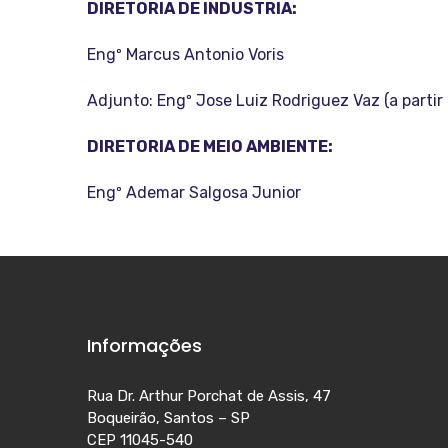
DIRETORIA DE INDUSTRIA:
Engº Marcus Antonio Voris
Adjunto: Engº Jose Luiz Rodriguez Vaz (a partir
DIRETORIA DE MEIO AMBIENTE:
Engº Ademar Salgosa Junior
Informações
Rua Dr. Arthur Porchat de Assis, 47
Boqueirão, Santos – SP
CEP 11045-540