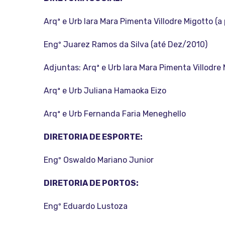
Arqª e Urb Iara Mara Pimenta Villodre Migotto (a
Engº Juarez Ramos da Silva (até Dez/2010)
Adjuntas: Arqª e Urb Iara Mara Pimenta Villodre
Arqª e Urb Juliana Hamaoka Eizo
Arqª e Urb Fernanda Faria Meneghello
DIRETORIA DE ESPORTE:
Engº Oswaldo Mariano Junior
DIRETORIA DE PORTOS:
Engº Eduardo Lustoza