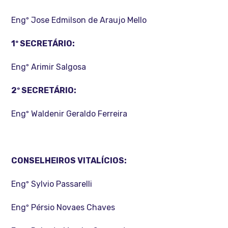
Engº Jose Edmilson de Araujo Mello
1º SECRETÁRIO:
Engº Arimir Salgosa
2º SECRETÁRIO:
Engº Waldenir Geraldo Ferreira
CONSELHEIROS VITALÍCIOS:
Engº Sylvio Passarelli
Engº Pérsio Novaes Chaves