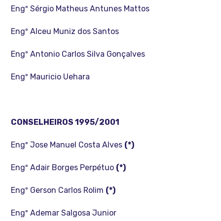
Engº Sérgio Matheus Antunes Mattos
Engº Alceu Muniz dos Santos
Engº Antonio Carlos Silva Gonçalves
Engº Mauricio Uehara
CONSELHEIROS 1995/2001
Engº Jose Manuel Costa Alves
(*)
Engº Adair Borges Perpétuo
(*)
Engº Gerson Carlos Rolim
(*)
Engº Ademar Salgosa Junior