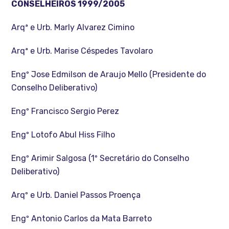
CONSELHEIROS 1999/2005
Arqª e Urb. Marly Alvarez Cimino
Arqª e Urb. Marise Céspedes Tavolaro
Engº Jose Edmilson de Araujo Mello (Presidente do
Conselho Deliberativo)
Engº Francisco Sergio Perez
Engº Lotofo Abul Hiss Filho
Engº Arimir Salgosa (1º Secretário do Conselho
Deliberativo)
Arqº e Urb. Daniel Passos Proença
Engº Antonio Carlos da Mata Barreto