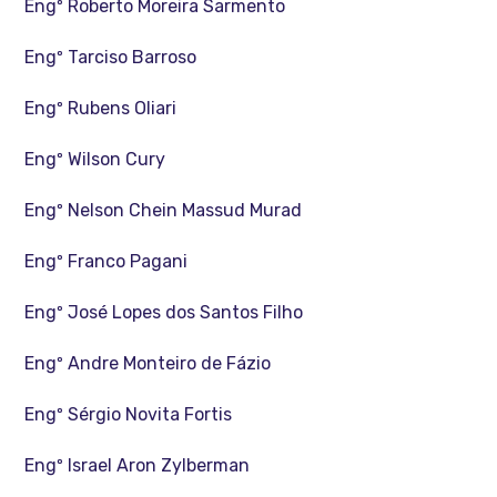
Engº Roberto Moreira Sarmento
Engº Tarciso Barroso
Engº Rubens Oliari
Engº Wilson Cury
Engº Nelson Chein Massud Murad
Engº Franco Pagani
Engº José Lopes dos Santos Filho
Engº Andre Monteiro de Fázio
Engº Sérgio Novita Fortis
Engº Israel Aron Zylberman