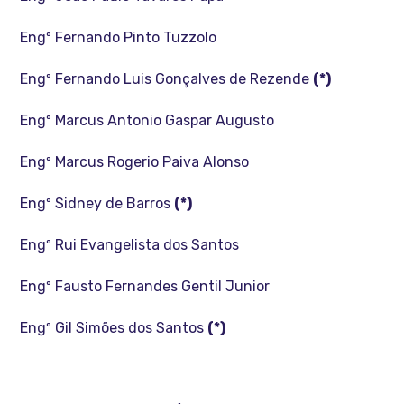
Engº Fernando Pinto Tuzzolo
Engº Fernando Luis Gonçalves de Rezende
(*)
Engº Marcus Antonio Gaspar Augusto
Engº Marcus Rogerio Paiva Alonso
Engº Sidney de Barros
(*)
Engº Rui Evangelista dos Santos
Engº Fausto Fernandes Gentil Junior
Engº Gil Simões dos Santos
(*)