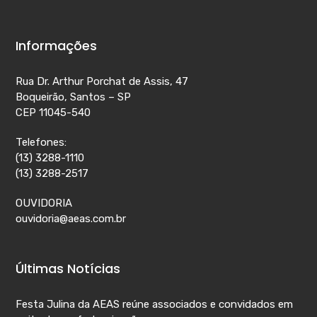
Informações
Rua Dr. Arthur Porchat de Assis, 47
Boqueirão, Santos – SP
CEP 11045-540
Telefones:
(13) 3288-1110
(13) 3288-2517
OUVIDORIA
ouvidoria@aeas.com.br
Últimas Notícias
Festa Julina da AEAS reúne associados e convidados em