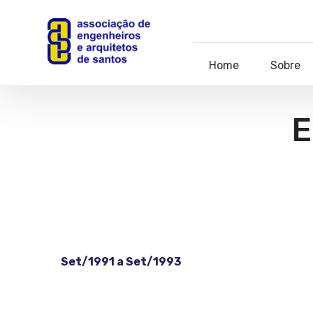
Home
Sobre
E
Set/1991 a Set/1993