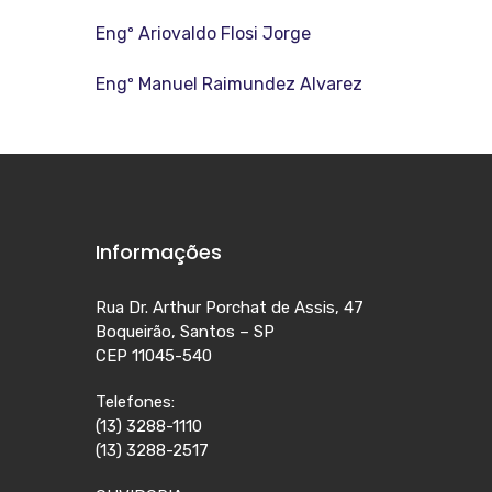
Engº Ariovaldo Flosi Jorge
Engº Manuel Raimundez Alvarez
Informações
Rua Dr. Arthur Porchat de Assis, 47
Boqueirão, Santos – SP
CEP 11045-540
Telefones:
(13) 3288-1110
(13) 3288-2517