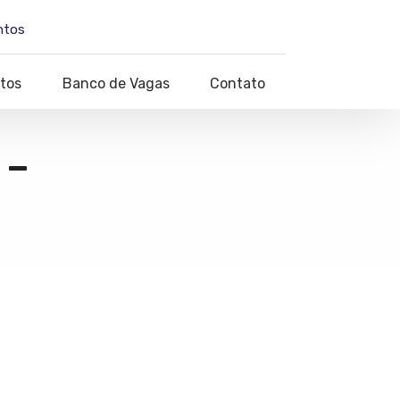
ntos
tos
Banco de Vagas
Contato
 –