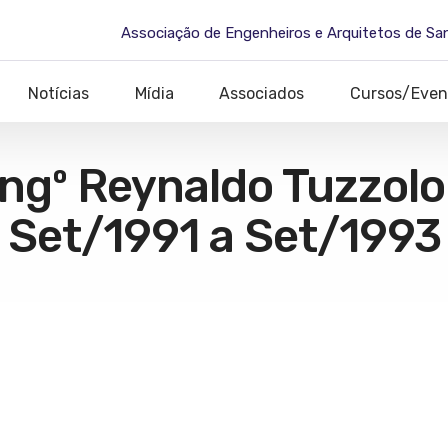
Associação de Engenheiros e Arquitetos de Sa
Notícias
Mídia
Associados
Cursos/Even
ngº Reynaldo Tuzzolo
Set/1991 a Set/1993