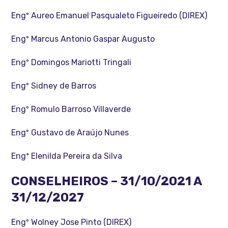
Engº Aureo Emanuel Pasqualeto Figueiredo (DIREX)
Engº Marcus Antonio Gaspar Augusto
Engº Domingos Mariotti Tringali
Engº Sidney de Barros
Engº Romulo Barroso Villaverde
Engº Gustavo de Araújo Nunes
Engª Elenilda Pereira da Silva
CONSELHEIROS – 31/10/2021 A
31/12/2027
Engº Wolney Jose Pinto (DIREX)