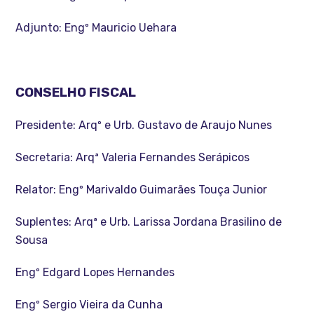
Adjunto: Engº Mauricio Uehara
CONSELHO FISCAL
Presidente: Arqº e Urb. Gustavo de Araujo Nunes
Secretaria: Arqª Valeria Fernandes Serápicos
Relator: Engº Marivaldo Guimarães Touça Junior
Suplentes: Arqª e Urb. Larissa Jordana Brasilino de
Sousa
Engº Edgard Lopes Hernandes
Engº Sergio Vieira da Cunha