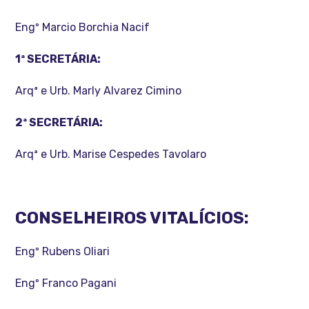
Engº Marcio Borchia Nacif
1ª SECRETÁRIA:
Arqª e Urb. Marly Alvarez Cimino
2ª SECRETÁRIA:
Arqª e Urb. Marise Cespedes Tavolaro
CONSELHEIROS VITALÍCIOS:
Engº Rubens Oliari
Engº Franco Pagani