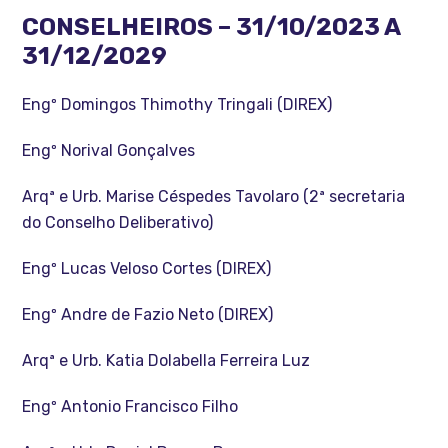
CONSELHEIROS – 31/10/2023 A
31/12/2029
Engº Domingos Thimothy Tringali (DIREX)
Engº Norival Gonçalves
Arqª e Urb. Marise Céspedes Tavolaro (2ª secretaria
do Conselho Deliberativo)
Engº Lucas Veloso Cortes (DIREX)
Engº Andre de Fazio Neto (DIREX)
Arqª e Urb. Katia Dolabella Ferreira Luz
Engº Antonio Francisco Filho