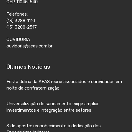
CEP 11045-540
Telefones:
(13) 3288-1110
(13) 3288-2517
OUVIDORIA
ouvidoria@aeas.com.br
Últimas Notícias
Festa Julina da AEAS reúne associados e convidados em
noite de confraternização
Universalização do saneamento exige ampliar
investimentos e integração entre setores
3 de agosto: reconhecimento à dedicação dos