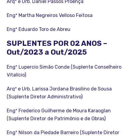
Arqº e Urb. Daniel Passos Proença
Engª Martha Negreiros Velloso Feitosa
Engº Eduardo Toro de Abreu
SUPLENTES POR 02 ANOS –
Out/2023 a Out/2025
Engº Lupercio Simão Conde (Suplente Conselheiro
Vitalício)
Arqª e Urb. Larissa Jordana Brasilino de Sousa
(Suplente Diretor Administrativo)
Engº Frederico Guilherme de Moura Karaoglan
(Suplente Diretor de Patrimônio e de Obras)
Engº Nilson da Piedade Barreiro (Suplente Diretor