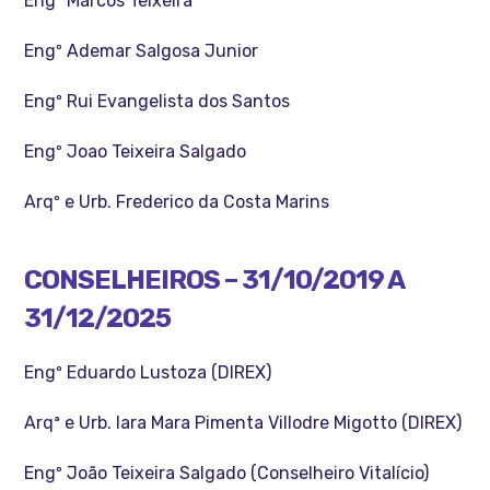
Engº Marcos Teixeira
Engº Ademar Salgosa Junior
Engº Rui Evangelista dos Santos
Engº Joao Teixeira Salgado
Arqº e Urb. Frederico da Costa Marins
CONSELHEIROS – 31/10/2019 A
31/12/2025
Engº Eduardo Lustoza (DIREX)
Arqª e Urb. Iara Mara Pimenta Villodre Migotto (DIREX)
Engº João Teixeira Salgado (Conselheiro Vitalício)