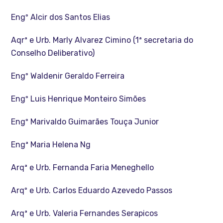
Engº Alcir dos Santos Elias
Aqrª e Urb. Marly Alvarez Cimino (1ª secretaria do
Conselho Deliberativo)
Engº Waldenir Geraldo Ferreira
Engº Luis Henrique Monteiro Simões
Engº Marivaldo Guimarães Touça Junior
Engª Maria Helena Ng
Arqª e Urb. Fernanda Faria Meneghello
Arqº e Urb. Carlos Eduardo Azevedo Passos
Arqª e Urb. Valeria Fernandes Serapicos