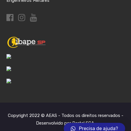
Engenheiros Militares
Copyright 2022 © AEAS - Todos os direitos reservados -
Desenvolvido por Portal SCA
.
Precisa de ajuda?