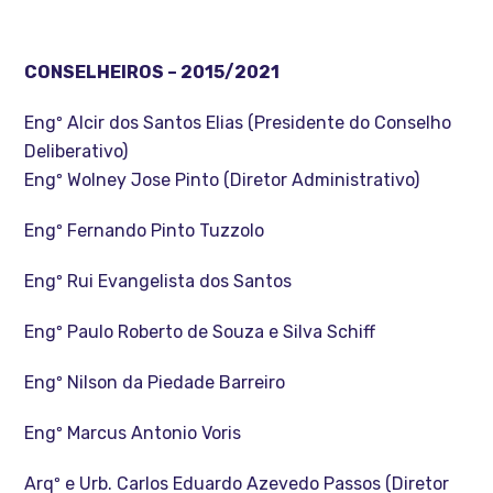
CONSELHEIROS – 2015/2021
Engº Alcir dos Santos Elias (Presidente do Conselho
Deliberativo)
Engº Wolney Jose Pinto (Diretor Administrativo)
Engº Fernando Pinto Tuzzolo
Engº Rui Evangelista dos Santos
Engº Paulo Roberto de Souza e Silva Schiff
Engº Nilson da Piedade Barreiro
Engº Marcus Antonio Voris
Arqº e Urb. Carlos Eduardo Azevedo Passos (Diretor