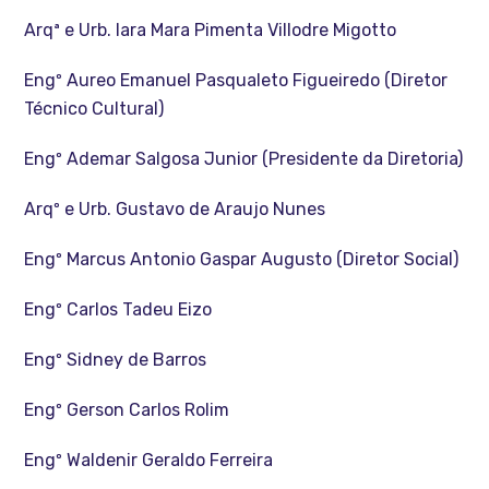
Arqª e Urb. Iara Mara Pimenta Villodre Migotto
Engº Aureo Emanuel Pasqualeto Figueiredo (Diretor
Técnico Cultural)
Engº Ademar Salgosa Junior (Presidente da Diretoria)
Arqº e Urb. Gustavo de Araujo Nunes
Engº Marcus Antonio Gaspar Augusto (Diretor Social)
Engº Carlos Tadeu Eizo
Engº Sidney de Barros
Engº Gerson Carlos Rolim
Engº Waldenir Geraldo Ferreira