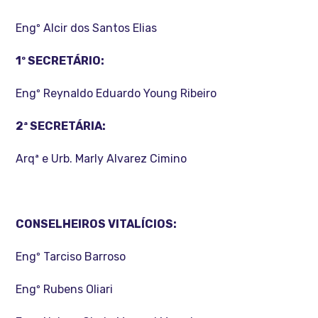
Engº Alcir dos Santos Elias
1º SECRETÁRIO:
Engº Reynaldo Eduardo Young Ribeiro
2ª SECRETÁRIA:
Arqª e Urb. Marly Alvarez Cimino
CONSELHEIROS VITALÍCIOS:
Engº Tarciso Barroso
Engº Rubens Oliari