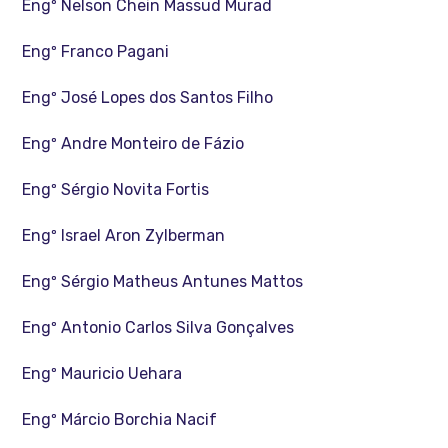
Engº Nelson Chein Massud Murad
Engº Franco Pagani
Engº José Lopes dos Santos Filho
Engº Andre Monteiro de Fázio
Engº Sérgio Novita Fortis
Engº Israel Aron Zylberman
Engº Sérgio Matheus Antunes Mattos
Engº Antonio Carlos Silva Gonçalves
Engº Mauricio Uehara
Engº Márcio Borchia Nacif