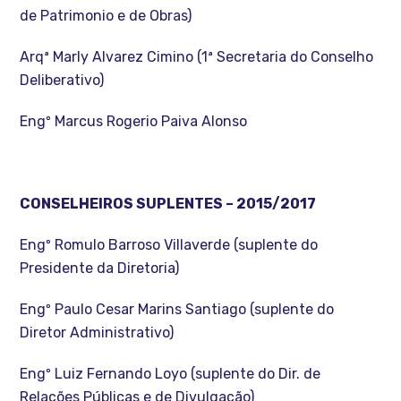
de Patrimonio e de Obras)
Arqª Marly Alvarez Cimino (1ª Secretaria do Conselho
Deliberativo)
Engº Marcus Rogerio Paiva Alonso
CONSELHEIROS SUPLENTES – 2015/2017
Engº Romulo Barroso Villaverde (suplente do
Presidente da Diretoria)
Engº Paulo Cesar Marins Santiago (suplente do
Diretor Administrativo)
Engº Luiz Fernando Loyo (suplente do Dir. de
Relações Públicas e de Divulgação)