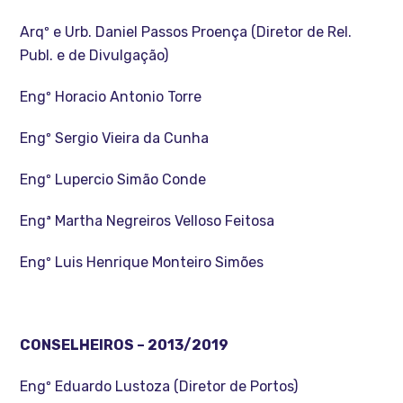
Arqº e Urb. Daniel Passos Proença (Diretor de Rel.
Publ. e de Divulgação)
Engº Horacio Antonio Torre
Engº Sergio Vieira da Cunha
Engº Lupercio Simão Conde
Engª Martha Negreiros Velloso Feitosa
Engº Luis Henrique Monteiro Simões
CONSELHEIROS – 2013/2019
Engº Eduardo Lustoza (Diretor de Portos)