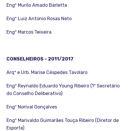
Engº Murilo Amado Barletta
Engº Luiz Antonio Rosas Neto
Engº Marcos Teixeira
CONSELHEIROS – 2011/2017
Arqª e Urb. Marise Céspedes Tavolaro
Engº Reynaldo Eduardo Young Ribeiro (1º Secretário
do Conselho Deliberativo)
Engº Norival Gonçalves
Engº Marivaldo Guimarães Touça Ribeiro (Diretor de
Esporte)