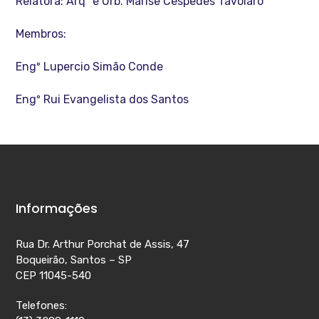
Relatora: Arqª e Urb. Marise Cespedes Tavolaro
Membros:
Engº Lupercio Simão Conde
Engº Rui Evangelista dos Santos
Informações
Rua Dr. Arthur Porchat de Assis, 47
Boqueirão, Santos – SP
CEP 11045-540
Telefones: