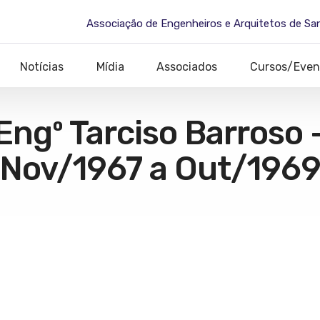
Associação de Engenheiros e Arquitetos de Sa
Notícias
Mídia
Associados
Cursos/Even
Engº Tarciso Barroso 
Nov/1967 a Out/196