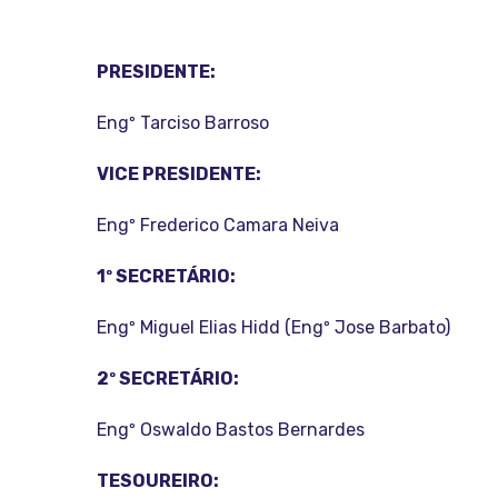
PRESIDENTE:
Engº Tarciso Barroso
VICE PRESIDENTE:
Engº Frederico Camara Neiva
1º SECRETÁRIO:
Engº Miguel Elias Hidd (Engº Jose Barbato)
2º SECRETÁRIO:
Engº Oswaldo Bastos Bernardes
TESOUREIRO: