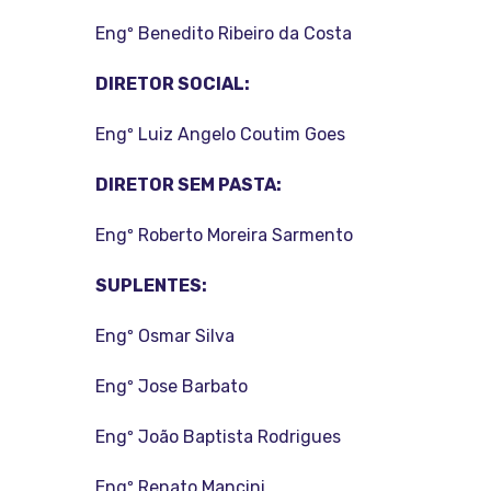
Engº Benedito Ribeiro da Costa
DIRETOR SOCIAL:
Engº Luiz Angelo Coutim Goes
DIRETOR SEM PASTA:
Engº Roberto Moreira Sarmento
SUPLENTES:
Engº Osmar Silva
Engº Jose Barbato
Engº João Baptista Rodrigues
Engº Renato Mancini