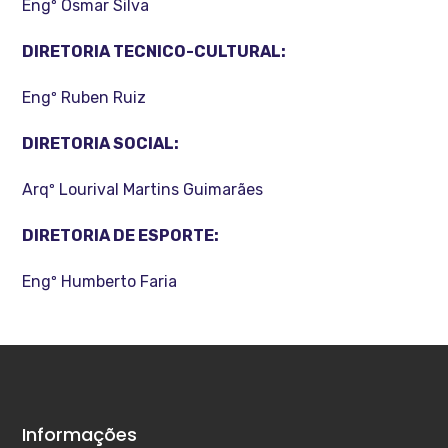
Engº Osmar Silva
DIRETORIA TECNICO-CULTURAL:
Engº Ruben Ruiz
DIRETORIA SOCIAL:
Arqº Lourival Martins Guimarães
DIRETORIA DE ESPORTE:
Engº Humberto Faria
Informações