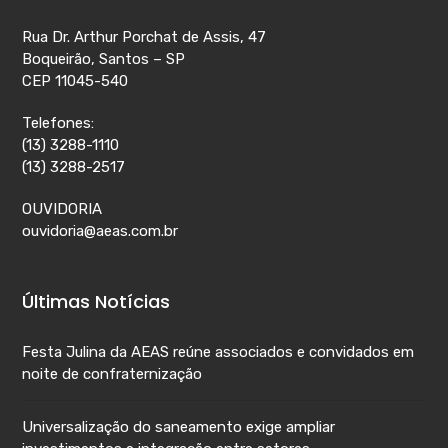
Rua Dr. Arthur Porchat de Assis, 47
Boqueirão, Santos – SP
CEP 11045-540
Telefones:
(13) 3288-1110
(13) 3288-2517
OUVIDORIA
ouvidoria@aeas.com.br
Últimas Notícias
Festa Julina da AEAS reúne associados e convidados em
noite de confraternização
Universalização do saneamento exige ampliar