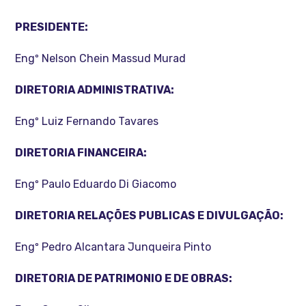
PRESIDENTE:
Engº Nelson Chein Massud Murad
DIRETORIA ADMINISTRATIVA:
Engº Luiz Fernando Tavares
DIRETORIA FINANCEIRA:
Engº Paulo Eduardo Di Giacomo
DIRETORIA RELAÇÕES PUBLICAS E DIVULGAÇÃO:
Engº Pedro Alcantara Junqueira Pinto
DIRETORIA DE PATRIMONIO E DE OBRAS: