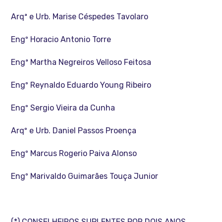
Arqª e Urb. Marise Céspedes Tavolaro
Engº Horacio Antonio Torre
Engª Martha Negreiros Velloso Feitosa
Engº Reynaldo Eduardo Young Ribeiro
Engº Sergio Vieira da Cunha
Arqº e Urb. Daniel Passos Proença
Engº Marcus Rogerio Paiva Alonso
Engº Marivaldo Guimarães Touça Junior
(*) CONSELHEIROS SUPLENTES POR DOIS ANOS