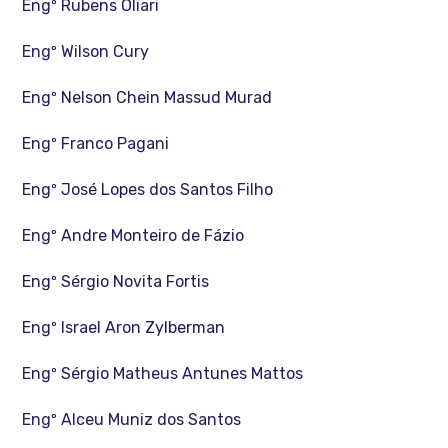
Engº Rubens Oliari
Engº Wilson Cury
Engº Nelson Chein Massud Murad
Engº Franco Pagani
Engº José Lopes dos Santos Filho
Engº Andre Monteiro de Fázio
Engº Sérgio Novita Fortis
Engº Israel Aron Zylberman
Engº Sérgio Matheus Antunes Mattos
Engº Alceu Muniz dos Santos