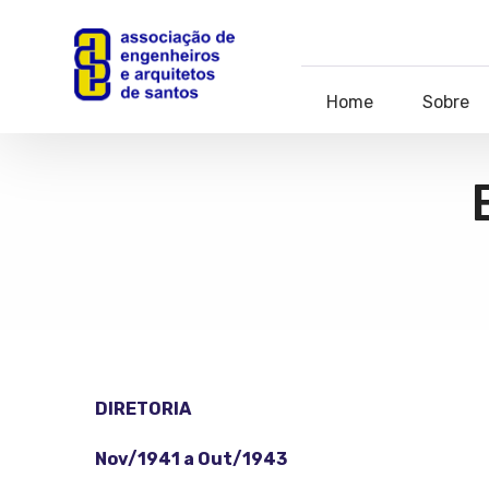
Home
Sobre
DIRETORIA
Nov/1941 a Out/1943