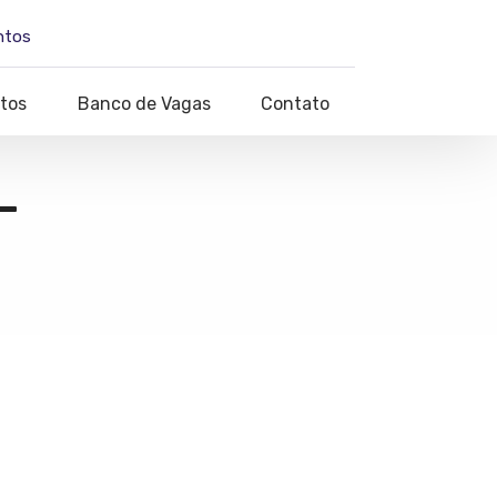
ntos
tos
Banco de Vagas
Contato
–