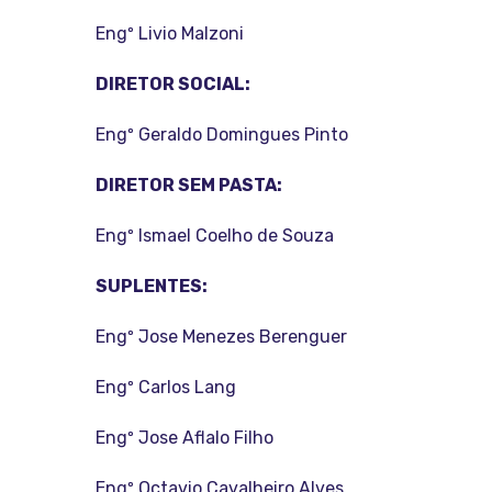
Engº Livio Malzoni
DIRETOR SOCIAL:
Engº Geraldo Domingues Pinto
DIRETOR SEM PASTA:
Engº Ismael Coelho de Souza
SUPLENTES:
Engº Jose Menezes Berenguer
Engº Carlos Lang
Engº Jose Aflalo Filho
Engº Octavio Cavalheiro Alves