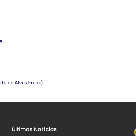
or
tonio Alves Freire)
Últimas Notícias