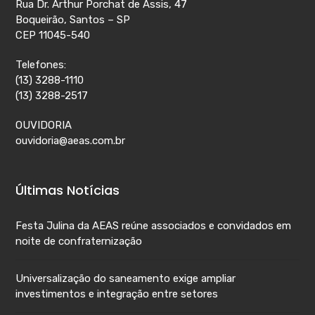
Rua Dr. Arthur Porchat de Assis, 47
Boqueirão, Santos – SP
CEP 11045-540
Telefones:
(13) 3288-1110
(13) 3288-2517
OUVIDORIA
ouvidoria@aeas.com.br
Últimas Notícias
Festa Julina da AEAS reúne associados e convidados em
noite de confraternização
Universalização do saneamento exige ampliar
investimentos e integração entre setores