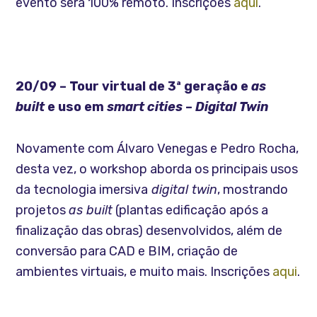
evento será 100% remoto. Inscrições
aqui
.
20/09 – Tour virtual de 3ª geração e
as
built
e uso em
smart cities
–
Digital Twin
Novamente com Álvaro Venegas e Pedro Rocha,
desta vez, o workshop aborda os principais usos
da tecnologia imersiva
digital twin
, mostrando
projetos
as built
(plantas edificação após a
finalização das obras) desenvolvidos, além de
conversão para CAD e BIM, criação de
ambientes virtuais, e muito mais. Inscrições
aqui
.