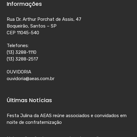
Informações
Rua Dr. Arthur Porchat de Assis, 47
Boqueirão, Santos – SP
CEP 11045-540
Telefones:
(13) 3288-1110
(13) 3288-2517
OUVIDORIA
ouvidoria@aeas.com.br
Últimas Notícias
Festa Julina da AEAS reúne associados e convidados em
noite de confraternização