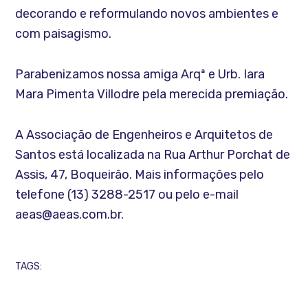
decorando e reformulando novos ambientes e
com paisagismo.
Parabenizamos nossa amiga Arqª e Urb. Iara
Mara Pimenta Villodre pela merecida premiação.
A Associação de Engenheiros e Arquitetos de
Santos está localizada na Rua Arthur Porchat de
Assis, 47, Boqueirão. Mais informações pelo
telefone (13) 3288-2517 ou pelo e-mail
aeas@aeas.com.br.
TAGS: