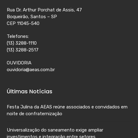
Rua Dr. Arthur Porchat de Assis, 47
Boqueirão, Santos – SP
CEP 11045-540
Telefones:
(13) 3288-1110
(13) 3288-2517
OUVIDORIA
ouvidoria@aeas.com.br
Últimas Notícias
Festa Julina da AEAS reúne associados e convidados em
noite de confraternização
Universalização do saneamento exige ampliar
investimentos e integração entre setores