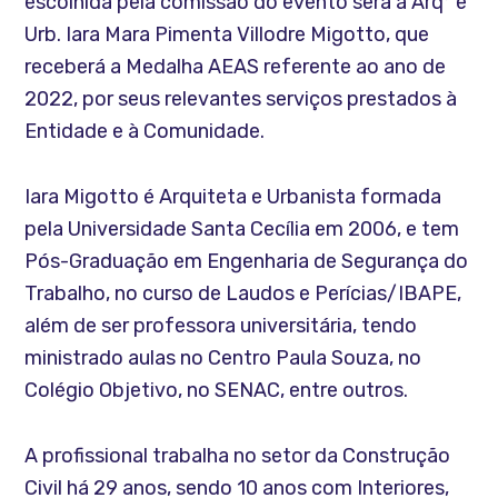
escolhida pela comissão do evento será a Arqª e
Urb. Iara Mara Pimenta Villodre Migotto, que
receberá a Medalha AEAS referente ao ano de
2022, por seus relevantes serviços prestados à
Entidade e à Comunidade.
Iara Migotto é Arquiteta e Urbanista formada
pela Universidade Santa Cecília em 2006, e tem
Pós-Graduação em Engenharia de Segurança do
Trabalho, no curso de Laudos e Perícias/IBAPE,
além de ser professora universitária, tendo
ministrado aulas no Centro Paula Souza, no
Colégio Objetivo, no SENAC, entre outros.
A profissional trabalha no setor da Construção
Civil há 29 anos, sendo 10 anos com Interiores,