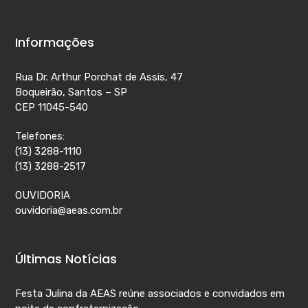
Informações
Rua Dr. Arthur Porchat de Assis, 47
Boqueirão, Santos – SP
CEP 11045-540
Telefones:
(13) 3288-1110
(13) 3288-2517
OUVIDORIA
ouvidoria@aeas.com.br
Últimas Notícias
Festa Julina da AEAS reúne associados e convidados em