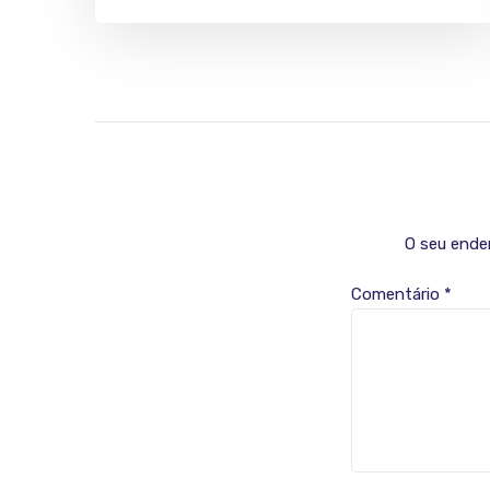
O seu ender
Comentário
*