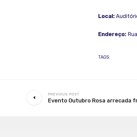
Local:
Auditór
Endereço:
Rua 
TAGS:
PREVIOUS POST