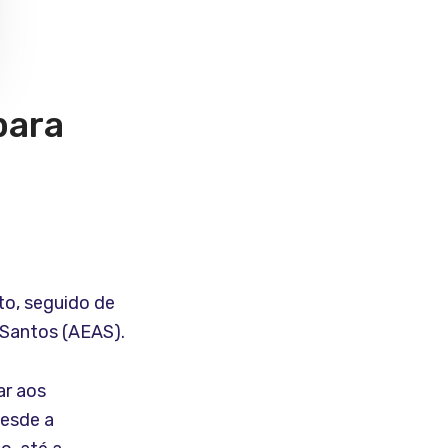
para
to, seguido de
 Santos (AEAS).
ar aos
Desde a