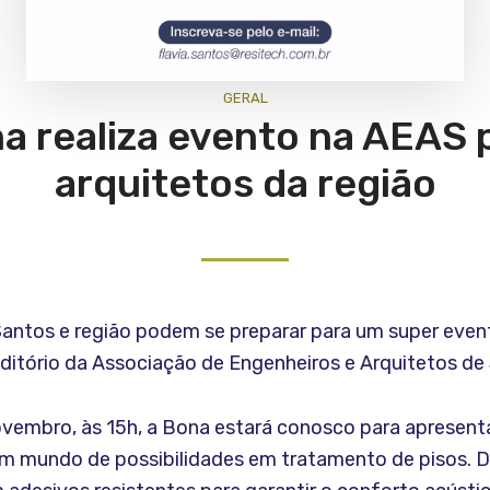
GERAL
a realiza evento na AEAS 
arquitetos da região
Santos e região podem se preparar para um super even
uditório da Associação de Engenheiros e Arquitetos de
ovembro, às 15h, a Bona estará conosco para apresent
um mundo de possibilidades em tratamento de pisos. 