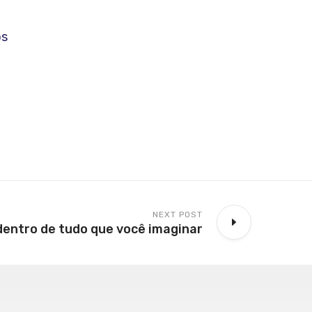
os
NEXT POST
entro de tudo que você imaginar