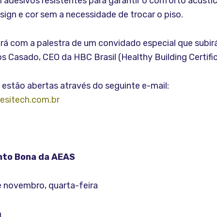
 adesivos resistentes para garantir o conforto acústic
ign e cor sem a necessidade de trocar o piso.
rá com a palestra de um convidado especial que subirá
 Casado, CEO da HBC Brasil (Healthy Building Certific
á estão abertas através do seguinte e-mail:
resitech.com.br
nto Bona da AEAS
e novembro, quarta-feira
h