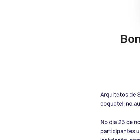
Bon
Arquitetos de 
coquetel, no a
No dia 23 de n
participantes 