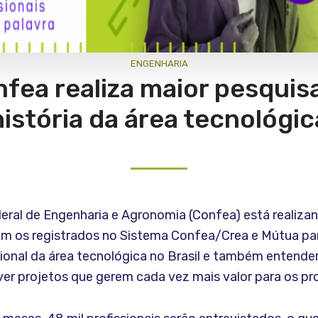
ENGENHARIA
fea realiza maior pesquis
história da área tecnológic
eral de Engenharia e Agronomia (Confea) está realiza
om os registrados no Sistema Confea/Crea e Mútua pa
ssional da área tecnológica no Brasil e também entend
r projetos que gerem cada vez mais valor para os prof