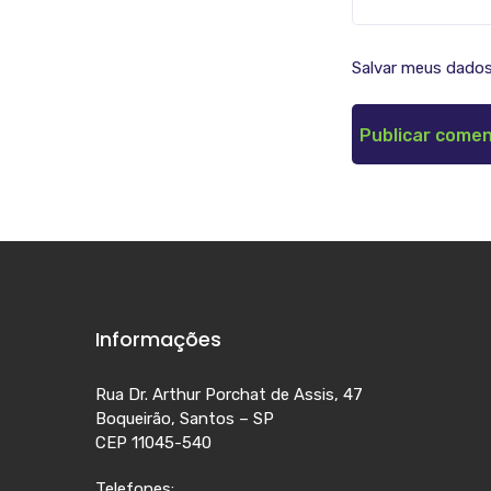
Salvar meus dados
Informações
Rua Dr. Arthur Porchat de Assis, 47
Boqueirão, Santos – SP
CEP 11045-540
Telefones: