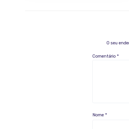
O seu ender
Comentário
*
Nome
*