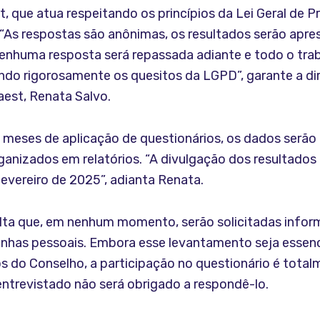
 que atua respeitando os princípios da Lei Geral de 
“As respostas são anônimas, os resultados serão apr
enhuma resposta será repassada adiante e todo o trab
indo rigorosamente os quesitos da LGPD”, garante a di
aest, Renata Salvo.
 meses de aplicação de questionários, os dados serão
ganizados em relatórios. “A divulgação dos resultados 
 fevereiro de 2025”, adianta Renata.
lta que, em nenhum momento, serão solicitadas info
enhas pessoais. Embora esse levantamento seja essenc
s do Conselho, a participação no questionário é tota
 entrevistado não será obrigado a respondê-lo.