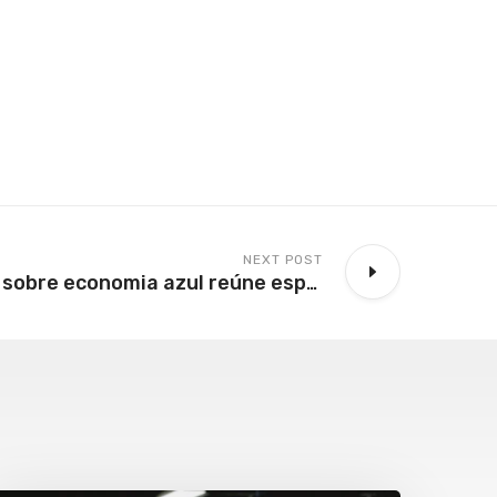
NEXT POST
Evento gratuito sobre economia azul reúne especialistas em Santos