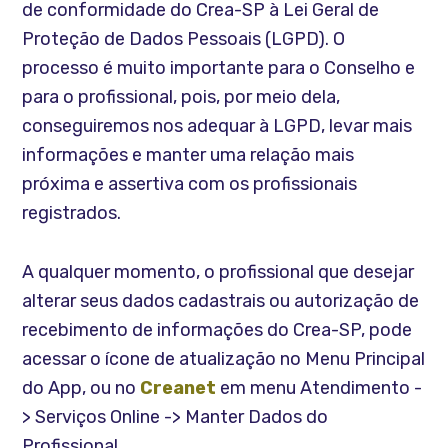
de conformidade do Crea-SP à Lei Geral de
Proteção de Dados Pessoais (LGPD). O
processo é muito importante para o Conselho e
para o profissional, pois, por meio dela,
conseguiremos nos adequar à LGPD, levar mais
informações e manter uma relação mais
próxima e assertiva com os profissionais
registrados.
A qualquer momento, o profissional que desejar
alterar seus dados cadastrais ou autorização de
recebimento de informações do Crea-SP, pode
acessar o ícone de atualização no Menu Principal
do App, ou no
Creanet
em menu Atendimento -
> Serviços Online -> Manter Dados do
Profissional.