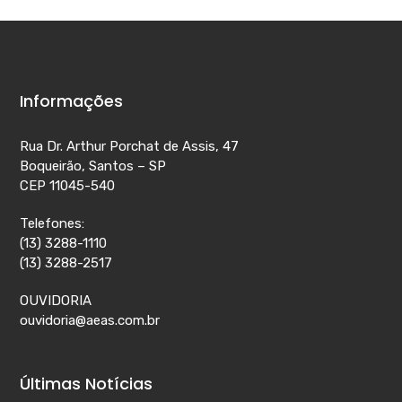
Informações
Rua Dr. Arthur Porchat de Assis, 47
Boqueirão, Santos – SP
CEP 11045-540
Telefones:
(13) 3288-1110
(13) 3288-2517
OUVIDORIA
ouvidoria@aeas.com.br
Últimas Notícias