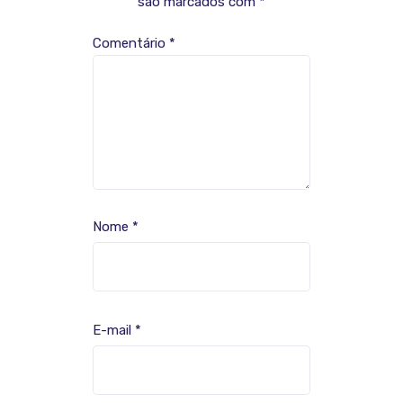
são marcados com
*
Comentário
*
Nome
*
E-mail
*