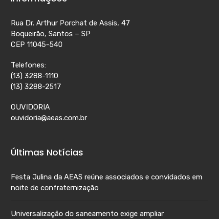
Rua Dr. Arthur Porchat de Assis, 47
Boqueirão, Santos – SP
CEP 11045-540
Telefones:
(13) 3288-1110
(13) 3288-2517
OUVIDORIA
ouvidoria@aeas.com.br
Últimas Notícias
Festa Julina da AEAS reúne associados e convidados em
noite de confraternização
Universalização do saneamento exige ampliar