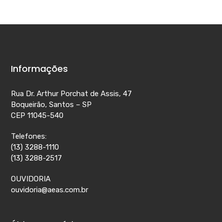
Informações
Rua Dr. Arthur Porchat de Assis, 47
Boqueirão, Santos – SP
CEP 11045-540
Telefones:
(13) 3288-1110
(13) 3288-2517
OUVIDORIA
ouvidoria@aeas.com.br