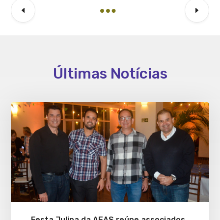
Últimas Notícias
Festa Julina da AEAS reúne associados