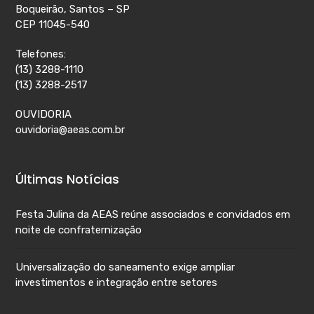
Boqueirão, Santos – SP
CEP 11045-540
Telefones:
(13) 3288-1110
(13) 3288-2517
OUVIDORIA
ouvidoria@aeas.com.br
Últimas Notícias
Festa Julina da AEAS reúne associados e convidados em
noite de confraternização
Universalização do saneamento exige ampliar
investimentos e integração entre setores