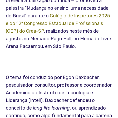
oferece atualização contínua — promoveu a
palestra “Mudança no ensino, uma necessidade
do Brasil” durante o
Colégio de Inspetores 2025
e do 12º Congresso Estadual de Profissionais
(CEP) do Crea-SP
, realizados neste mês de
agosto, no Mercado Pago Hall, no Mercado Livre
Arena Pacaembu, em São Paulo.
O tema
foi conduzido por Egon Daxbacher,
pesquisador, consultor, professor e coordenador
Acadêmico do Instituto de Tecnologia e
Liderança (Inteli). Daxbacher defendeu o
conceito de
long life learning
, ou aprendizado
contínu
o, como algo fundamental para a carreira