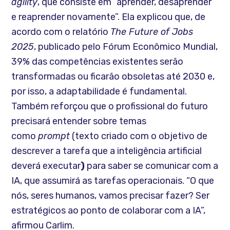
agility
, que consiste em “aprender, desaprender
e reaprender novamente”. Ela explicou que, de
acordo com o relatório
The Future of Jobs
2025
, publicado pelo Fórum Econômico Mundial,
39% das competências existentes serão
transformadas ou ficarão obsoletas até 2030 e,
por isso, a adaptabilidade é fundamental.
Também reforçou que o profissional do futuro
precisará entender sobre temas
como
prompt
(texto criado com o objetivo de
descrever a tarefa que a inteligência artificial
deverá executar
)
para saber se comunicar com a
IA, que assumirá as tarefas operacionais. “O que
nós, seres humanos, vamos precisar fazer? Ser
estratégicos ao ponto de colaborar com a IA”,
afirmou Carlim.