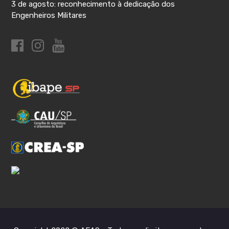
3 de agosto: reconhecimento à dedicação dos
Engenheiros Militares