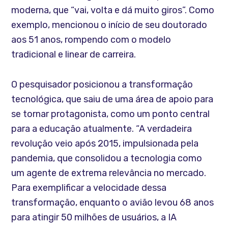
moderna, que “vai, volta e dá muito giros”. Como
exemplo, mencionou o início de seu doutorado
aos 51 anos, rompendo com o modelo
tradicional e linear de carreira.
O pesquisador posicionou a transformação
tecnológica, que saiu de uma área de apoio para
se tornar protagonista, como um ponto central
para a educação atualmente. “A verdadeira
revolução veio após 2015, impulsionada pela
pandemia, que consolidou a tecnologia como
um agente de extrema relevância no mercado.
Para exemplificar a velocidade dessa
transformação, enquanto o avião levou 68 anos
para atingir 50 milhões de usuários, a IA