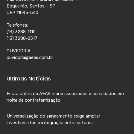
Boqueirão, Santos – SP
CEP 11045-540
Telefones:
(13) 3288-1110
(13) 3288-2517
OUVIDORIA
ouvidoria@aeas.com.br
Últimas Notícias
Festa Julina da AEAS reúne associados e convidados em
noite de confraternização
Universalização do saneamento exige ampliar
investimentos e integração entre setores