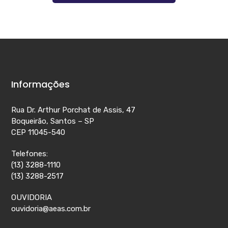
Informações
Rua Dr. Arthur Porchat de Assis, 47
Boqueirão, Santos – SP
CEP 11045-540
Telefones:
(13) 3288-1110
(13) 3288-2517
OUVIDORIA
ouvidoria@aeas.com.br