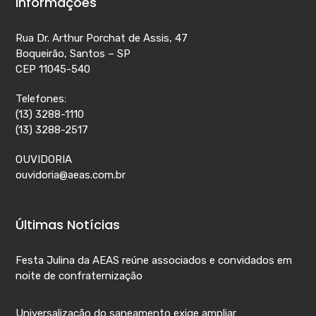
Informações
Rua Dr. Arthur Porchat de Assis, 47
Boqueirão, Santos – SP
CEP 11045-540
Telefones:
(13) 3288-1110
(13) 3288-2517
OUVIDORIA
ouvidoria@aeas.com.br
Últimas Notícias
Festa Julina da AEAS reúne associados e convidados em
noite de confraternização
Universalização do saneamento exige ampliar