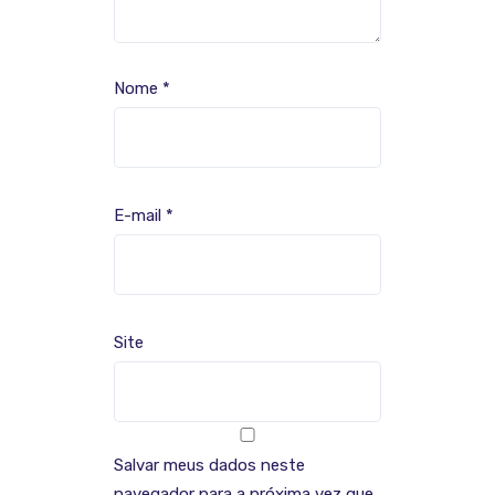
Nome
*
E-mail
*
Site
Salvar meus dados neste
navegador para a próxima vez que