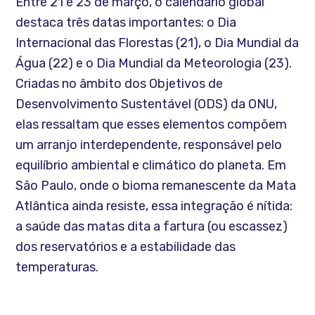
Entre 21 e 23 de março, o calendário global
destaca três datas importantes: o Dia
Internacional das Florestas (21), o Dia Mundial da
Água (22) e o Dia Mundial da Meteorologia (23).
Criadas no âmbito dos Objetivos de
Desenvolvimento Sustentável (ODS) da ONU,
elas ressaltam que esses elementos compõem
um arranjo interdependente, responsável pelo
equilíbrio ambiental e climático do planeta. Em
São Paulo, onde o bioma remanescente da Mata
Atlântica ainda resiste, essa integração é nítida:
a saúde das matas dita a fartura (ou escassez)
dos reservatórios e a estabilidade das
temperaturas.