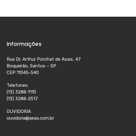
Informações
Rua Dr. Arthur Porchat de Assis, 47
Boqueirão, Santos – SP
CEP 11045-540
Telefones:
(13) 3288-1110
(13) 3288-2517
OUVIDORIA
ouvidoria@aeas.com.br