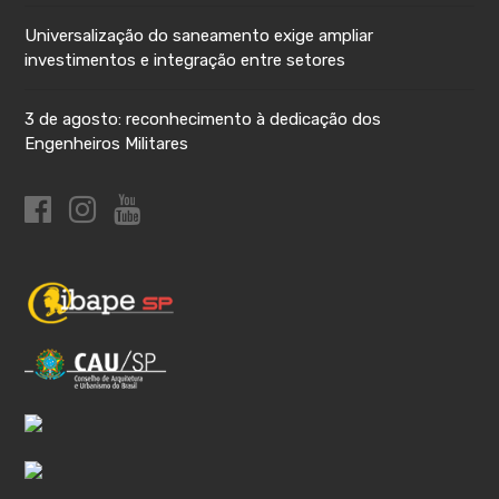
Universalização do saneamento exige ampliar
investimentos e integração entre setores
3 de agosto: reconhecimento à dedicação dos
Engenheiros Militares