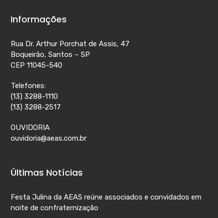
Informações
Rua Dr. Arthur Porchat de Assis, 47
Boqueirão, Santos – SP
CEP 11045-540
Telefones:
(13) 3288-1110
(13) 3288-2517
OUVIDORIA
ouvidoria@aeas.com.br
Últimas Notícias
Festa Julina da AEAS reúne associados e convidados em
noite de confraternização