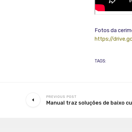
Fotos da cerimô
https://drive
TAGS:
PREVIOUS POST