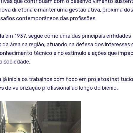
ciativas que contribuam com o desenvolvimento sustent
nova diretoria é manter uma gestão ativa, próxima do
esafios contemporâneos das profissões.
a em 1937, segue como uma das principais entidades
 da área na região, atuando na defesa dos interesses d
onhecimento técnico e no estímulo a ações que impa
a sociedade.
a já inicia os trabalhos com foco em projetos instituci
s de valorização profissional ao longo do biênio.