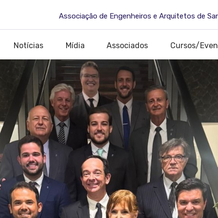
Associação de Engenheiros e Arquitetos de Sa
Notícias
Mídia
Associados
Cursos/Even