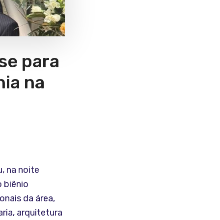
se para
ia na
, na noite
o biênio
onais da área,
ria, arquitetura