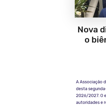
Nova d
o bi
A Associação d
desta segunda-f
2026/2027. O e
autoridades e r