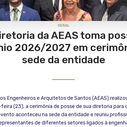
GERAL
iretoria da AEAS toma pos
ênio 2026/2027 em cerimôn
sede da entidade
os Engenheiros e Arquitetos de Santos (AEAS) realizou
eira (23), a cerimônia de posse de sua diretoria para 
vento aconteceu na sede da entidade e reuniu profissi
epresentantes de diferentes setores ligados à engenha