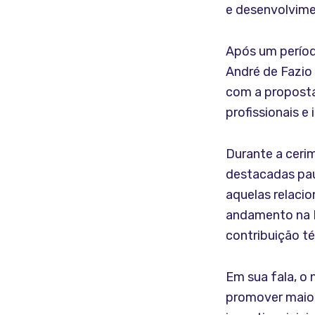
e desenvolvime
Após um período
André de Fazio
com a proposta
profissionais e
Durante a ceri
destacadas pau
aquelas relacio
andamento na B
contribuição té
Em sua fala, o 
promover maior 