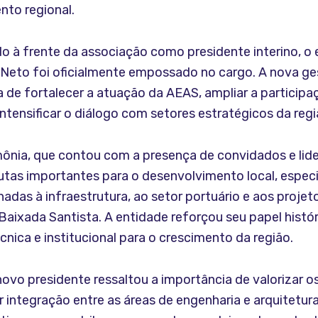
nto regional.
 à frente da associação como presidente interino, o e
 Neto foi oficialmente empossado no cargo. A nova g
 de fortalecer a atuação da AEAS, ampliar a participa
 intensificar o diálogo com setores estratégicos da regi
mônia, que contou com a presença de convidados e lid
tas importantes para o desenvolvimento local, espec
nadas à infraestrutura, ao setor portuário e aos proje
aixada Santista. A entidade reforçou seu papel histór
cnica e institucional para o crescimento da região.
novo presidente ressaltou a importância de valorizar os
integração entre as áreas de engenharia e arquitetura