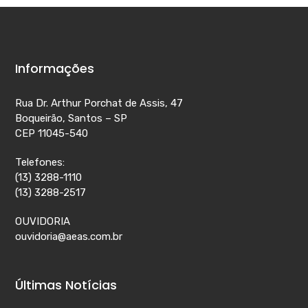
Informações
Rua Dr. Arthur Porchat de Assis, 47
Boqueirão, Santos – SP
CEP 11045-540
Telefones:
(13) 3288-1110
(13) 3288-2517
OUVIDORIA
ouvidoria@aeas.com.br
Últimas Notícias