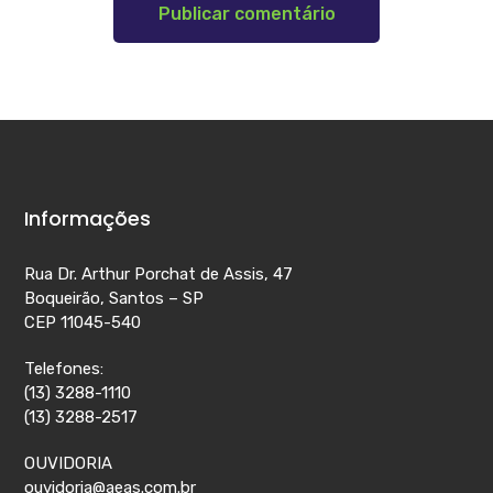
Informações
Rua Dr. Arthur Porchat de Assis, 47
Boqueirão, Santos – SP
CEP 11045-540
Telefones:
(13) 3288-1110
(13) 3288-2517
OUVIDORIA
ouvidoria@aeas.com.br