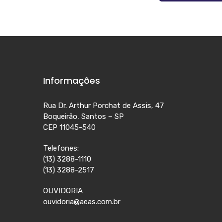
Informações
Rua Dr. Arthur Porchat de Assis, 47
Boqueirão, Santos – SP
CEP 11045-540
Telefones:
(13) 3288-1110
(13) 3288-2517
OUVIDORIA
ouvidoria@aeas.com.br