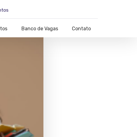
ntos
tos
Banco de Vagas
Contato