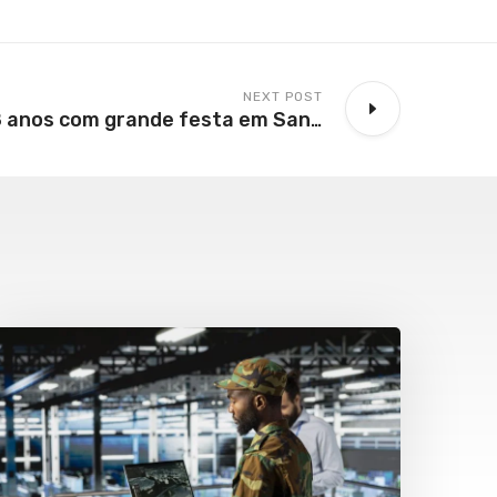
NEXT POST
AEAS celebra 88 anos com grande festa em Santos