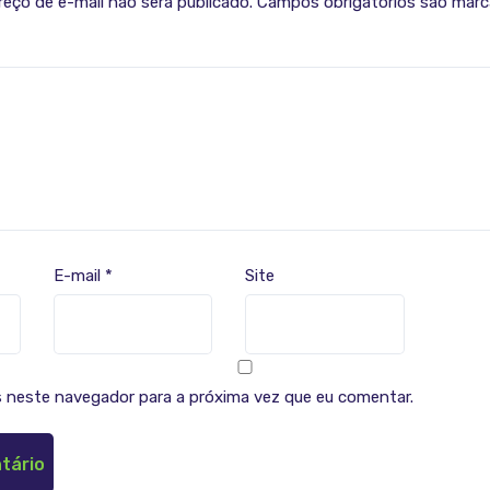
eço de e-mail não será publicado.
Campos obrigatórios são mar
E-mail
*
Site
 neste navegador para a próxima vez que eu comentar.