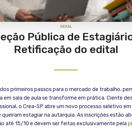
GERAL
eção Pública de Estagiári
Retificação do edital
 dos primeiros passos para o mercado de trabalho, per
a em sala de aula se transforme em prática. Ciente de
ssional, o Crea-SP abre um novo processo seletivo em
queiram estagiar na autarquia. As inscrições estão abe
vão até 15/10 e devem ser feitas exclusivamente pela
p