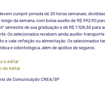
 devem cumprir jornada de 20 horas semanais, dividida
o longo da semana, com bolsa auxílio de R$ 992,90 par
 6º semestre de sua graduação e de R$ 1.128,30 para a
nte. Os selecionados recebem ainda auxílio-transport
o e vale-refeição ou alimentação. Os selecionados 
dica e odontológica, além de apólice de seguros.
i o edital
o do edital
oria de Comunicação CREA/SP