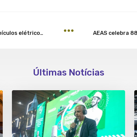
Instalação de carregadores de veículos elétricos é atribuição de engenheiros eletricistas
Últimas Notícias