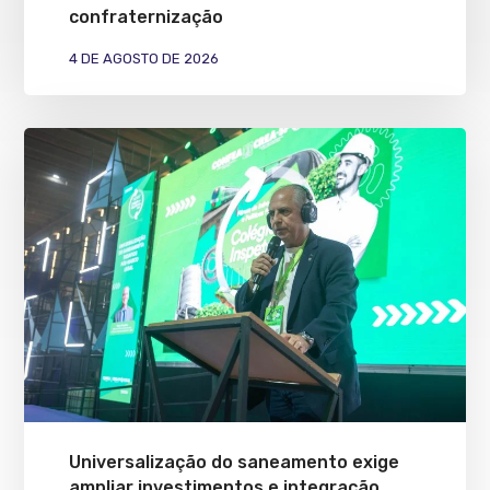
confraternização
4 DE AGOSTO DE 2026
Universalização do saneamento exige
ampliar investimentos e integração