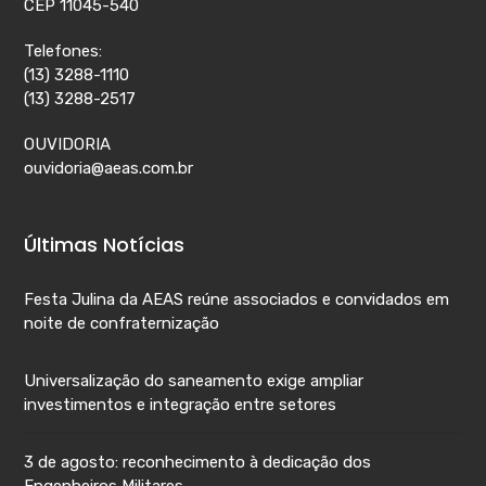
CEP 11045-540
Telefones:
(13) 3288-1110
(13) 3288-2517
OUVIDORIA
ouvidoria@aeas.com.br
Últimas Notícias
Festa Julina da AEAS reúne associados e convidados em
noite de confraternização
Universalização do saneamento exige ampliar
investimentos e integração entre setores
3 de agosto: reconhecimento à dedicação dos
Engenheiros Militares