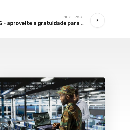
NEXT POST
Associados AEAS - aproveite a gratuidade para curso de Capacitação e Atualização Profissional (EAD)