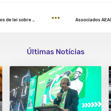
Crea-SP e Confea pautam projetos de lei sobre defesa do piso salarial e residência técnica para profissionais
Últimas Notícias