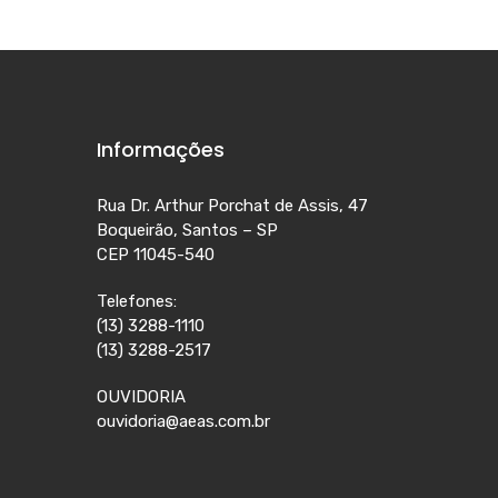
Informações
Rua Dr. Arthur Porchat de Assis, 47
Boqueirão, Santos – SP
CEP 11045-540
Telefones:
(13) 3288-1110
(13) 3288-2517
OUVIDORIA
ouvidoria@aeas.com.br