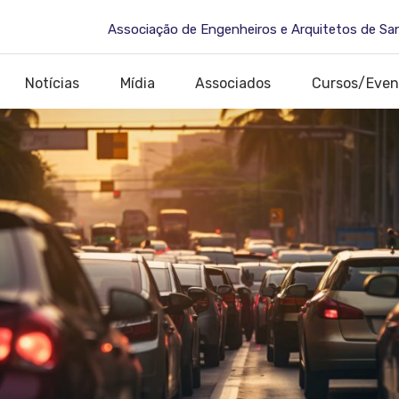
Associação de Engenheiros e Arquitetos de Sa
Notícias
Mídia
Associados
Cursos/Even