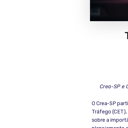
Crea-SP e C
O Crea-SP part
Tráfego (CET),
sobre a importâ