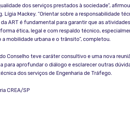
ualidade dos serviços prestados à sociedade”, afirmou
. Lígia Mackey. “Orientar sobre a responsabilidade téc
da ART é fundamental para garantir que as atividade
forma ética, legal e com respaldo técnico, especialm
 a mobilidade urbana e o trânsito”, completou.
do Conselho teve caráter consultivo e uma nova reuniã
a para aprofundar o diálogo e esclarecer outras dúvid
técnica dos serviços de Engenharia de Tráfego.
oria CREA/SP