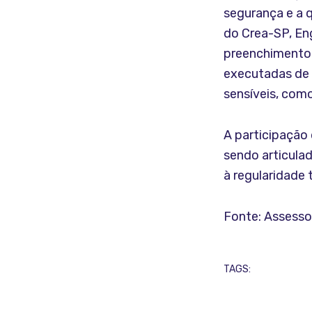
segurança e a q
do Crea-SP, Eng
preenchimento 
executadas de 
sensíveis, como
A participação 
sendo articulad
à regularidade 
Fonte: Assess
TAGS: