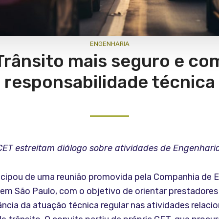
ENGENHARIA
Trânsito mais seguro e co
responsabilidade técnica
ET estreitam diálogo sobre atividades de Engenhari
icipou de uma reunião promovida pela Companhia de E
 em São Paulo, com o objetivo de orientar prestadores
ncia da atuação técnica regular nas atividades relaci