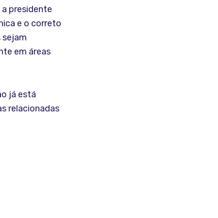
 a presidente
nica e o correto
s sejam
ente em áreas
o já está
as relacionadas