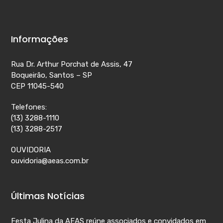
Informações
Rua Dr. Arthur Porchat de Assis, 47
Boqueirão, Santos – SP
CEP 11045-540
Telefones:
(13) 3288-1110
(13) 3288-2517
OUVIDORIA
ouvidoria@aeas.com.br
Últimas Notícias
Festa Julina da AEAS reúne associados e convidados em