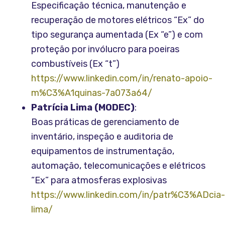
Especificação técnica, manutenção e
recuperação de motores elétricos “Ex” do
tipo segurança aumentada (Ex “e”) e com
proteção por invólucro para poeiras
combustíveis (Ex “t”)
https://www.linkedin.com/in/renato-apoio-
m%C3%A1quinas-7a073a64/
Patrícia Lima (MODEC)
:
Boas práticas de gerenciamento de
inventário, inspeção e auditoria de
equipamentos de instrumentação,
automação, telecomunicações e elétricos
“Ex” para atmosferas explosivas
https://www.linkedin.com/in/patr%C3%ADcia
lima/