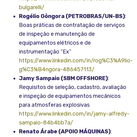
bulgarelli/
Rogélio Gôngora (PETROBRAS/UN-BS)
:
Boas práticas de contratação de serviços
de inspeção e manutenção de
equipamentos elétricos e de
instrumentação “Ex”
https://www.linkedin.com/in/rog%C3%A9lio-
g%C3%B4ngora-486457113/
Jamy Sampaio (SBM OFFSHORE)
:
Requisitos de seleção, cadastro, avaliação
e inspeção de equipamentos mecânicos
para atmosferas explosivas
https://www.linkedin.com/in/jamy-alfredy-
sampaio-84b4bb7a/
Renato Árabe (APOIO MÁQUINAS)
: