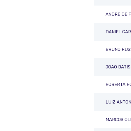
ANDRÉ DE F
DANIEL CA
BRUNO RUS
JOAO BATI
ROBERTA R
LUIZ ANTON
MARCOS OLI