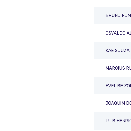
BRUNO ROM
OSVALDO A
KAE SOUZA 
MARCIUS R
EVELISE ZO
JOAQUIM D
LUIS HENRI