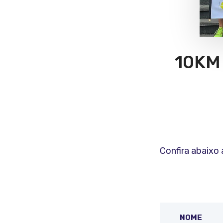
10KM
Confira abaixo 
NOME