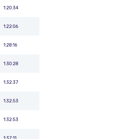
1:20:34
1:22:06
1:28:16
1:30:28
1:32:37
1:32:53
1:32:53
1:37:11