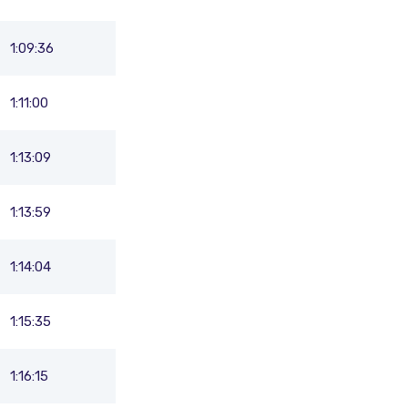
1:09:36
1:11:00
1:13:09
1:13:59
1:14:04
1:15:35
1:16:15