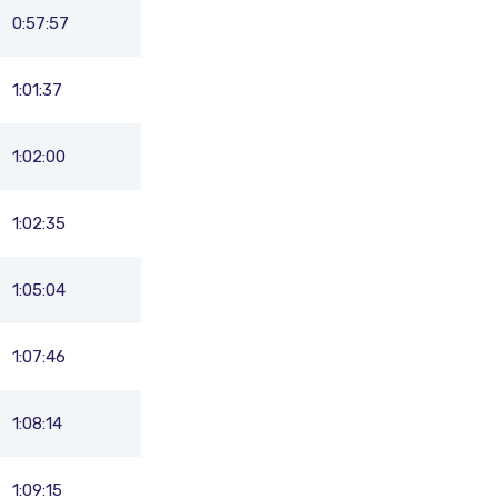
0:57:57
1:01:37
1:02:00
1:02:35
1:05:04
1:07:46
1:08:14
1:09:15