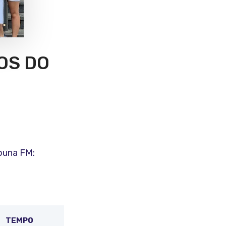
OS DO
ibuna FM:
TEMPO