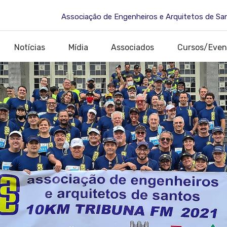
Associação de Engenheiros e Arquitetos de Sa
Notícias
Mídia
Associados
Cursos/Even