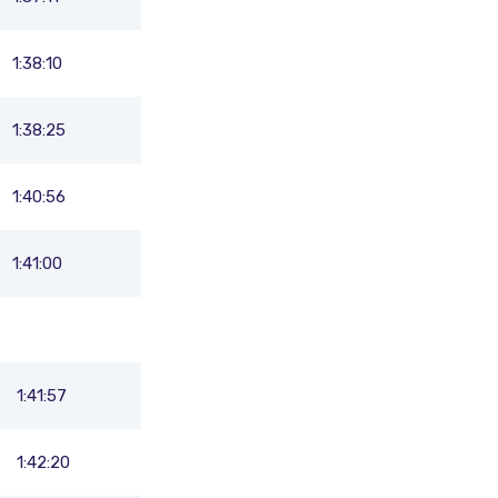
1:38:10
1:38:25
1:40:56
1:41:00
1:41:57
1:42:20