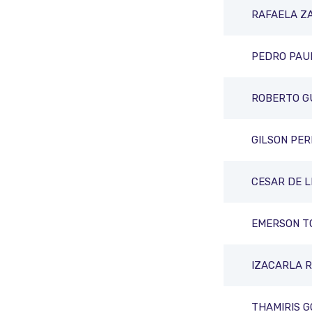
RAFAELA Z
PEDRO PAU
ROBERTO GU
GILSON PER
CESAR DE L
EMERSON T
IZACARLA 
THAMIRIS 