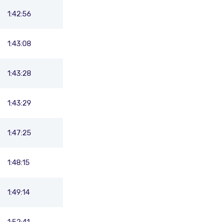
1:42:56
1:43:08
1:43:28
1:43:29
1:47:25
1:48:15
1:49:14