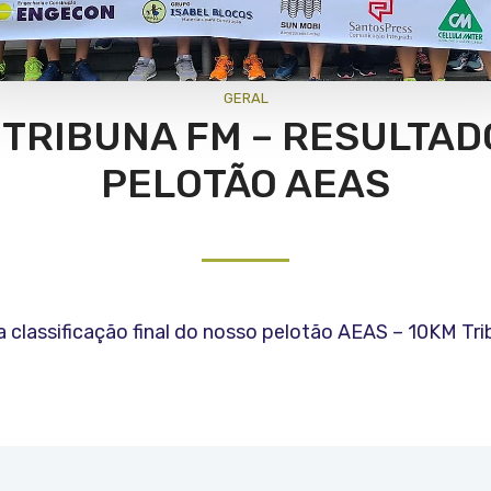
GERAL
 TRIBUNA FM – RESULTAD
PELOTÃO AEAS
a classificação final do nosso pelotão AEAS – 10KM Tr