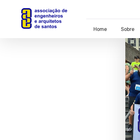
Home
Sobre