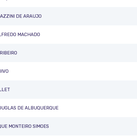
AZZINI DE ARAUJO
LFREDO MACHADO
RIBEIRO
UIVO
LLET
OUGLAS DE ALBUQUERQUE
QUE MONTEIRO SIMOES