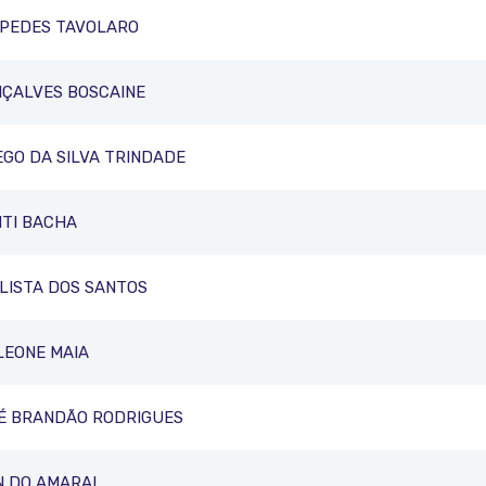
SPEDES TAVOLARO
NÇALVES BOSCAINE
EGO DA SILVA TRINDADE
NTI BACHA
LISTA DOS SANTOS
LEONE MAIA
SÉ BRANDÃO RODRIGUES
 DO AMARAL