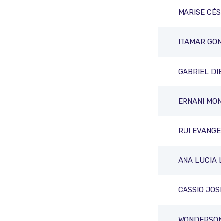
MARISE CÉ
ITAMAR GO
GABRIEL DI
ERNANI MO
RUI EVANGE
ANA LUCIA 
CASSIO JO
WONDERSON