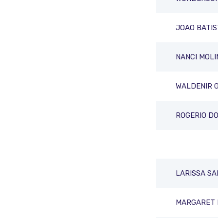
JOAO BATI
NANCI MOLI
WALDENIR 
ROGERIO D
LARISSA S
MARGARET 