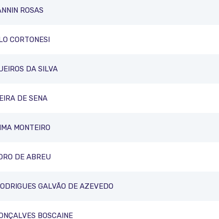
ANNIN ROSAS
LO CORTONESI
EIROS DA SILVA
EIRA DE SENA
IMA MONTEIRO
ORO DE ABREU
RODRIGUES GALVÃO DE AZEVEDO
GONÇALVES BOSCAINE