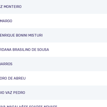
IZ MONTEIRO
AMARGO
NRIQUE BONINI MISTURI
RDANA BRASILINO DE SOUSA
BARROS
ORO DE ABREU
GIO VAZ PEDRO