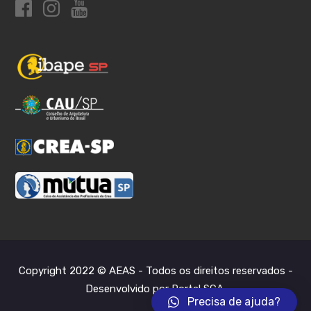
Copyright 2022 © AEAS - Todos os direitos reservados -
Desenvolvido por Portal SCA
.
Precisa de ajuda?