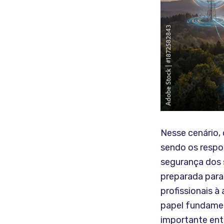
Nesse cenário,
sendo os respo
segurança dos s
preparada para
profissionais 
papel fundamen
importante ent