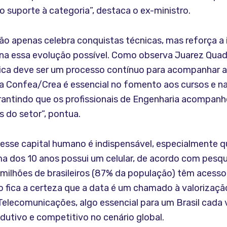
no suporte à categoria”, destaca o ex-ministro.
não apenas celebra conquistas técnicas, mas reforça a
rna essa evolução possível. Como observa Juarez Quad
ca deve ser um processo contínuo para acompanhar a
ma Confea/Crea é essencial no fomento aos cursos e 
rantindo que os profissionais de Engenharia acompanh
 do setor”, pontua.
desse capital humano é indispensável, especialmente
a dos 10 anos possui um celular, de acordo com pesqu
milhões de brasileiros (87% da população) têm acesso 
o fica a certeza que a data é um chamado à valorizaçã
Telecomunicações, algo essencial para um Brasil cada 
dutivo e competitivo no cenário global.