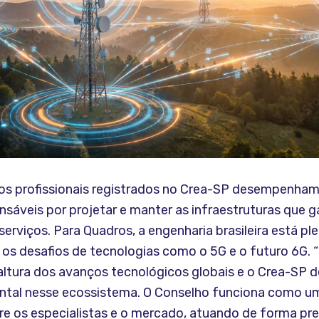
 os profissionais registrados no Crea-SP desempenham 
nsáveis por projetar e manter as infraestruturas que 
erviços. Para Quadros, a engenharia brasileira está p
 os desafios de tecnologias como o 5G e o futuro 6G.
à altura dos avanços tecnológicos globais e o Crea-S
tal nesse ecossistema. O Conselho funciona como um
re os especialistas e o mercado, atuando de forma pr