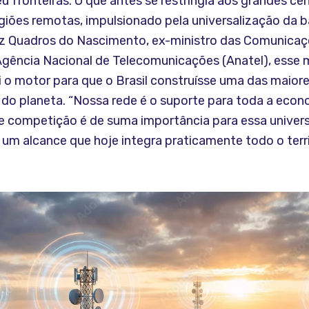
 fronteiras. O que antes se restringia aos grandes ce
giões remotas, impulsionado pela universalização da b
 Quadros do Nascimento, ex-ministro das Comunicaç
Agência Nacional de Telecomunicações (Anatel), esse
 o motor para que o Brasil construísse uma das maior
s do planeta. “Nossa rede é o suporte para toda a eco
e competição é de suma importância para essa univers
m alcance que hoje integra praticamente todo o territ