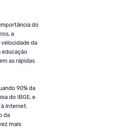
 importância do
ros, a
 velocidade da
na educação
em as rápidas
 quando 90% da
isa do IBGE, e
à Internet.
o da
vez mais