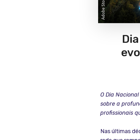
Dia
evo
O Dia Nacional
sobre a profun
profissionais 
Nas últimas dé