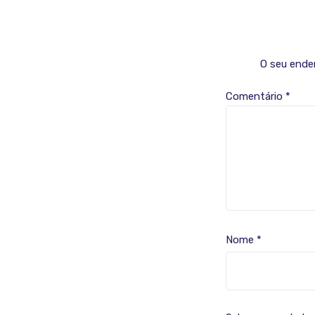
O seu ender
Comentário
*
Nome
*