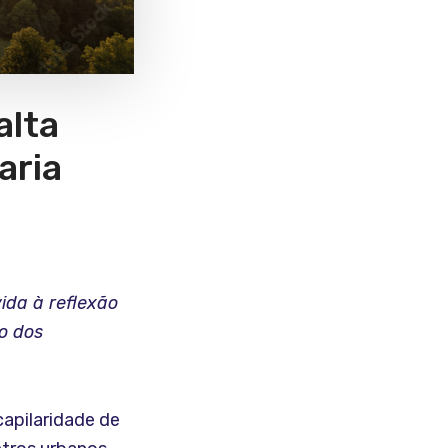
alta
aria
ida à reflexão
o dos
apilaridade de