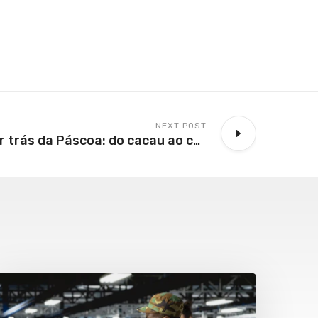
NEXT POST
A Engenharia por trás da Páscoa: do cacau ao chocolate