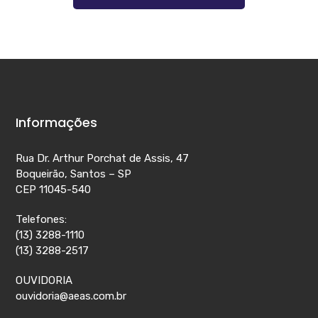
Informações
Rua Dr. Arthur Porchat de Assis, 47
Boqueirão, Santos – SP
CEP 11045-540
Telefones:
(13) 3288-1110
(13) 3288-2517
OUVIDORIA
ouvidoria@aeas.com.br